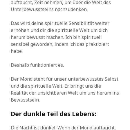
auftaucht, Zeit nehmen, um über die Welt des
Unterbewusstseins nachzudenken.
Das wird deine spirituelle Sensibilität weiter
erhöhen und dir die spirituelle Welt um dich
herum bewusst machen. Ich bin spirituell
sensibel geworden, indem ich das praktiziert
habe.
Deshalb funktioniert es.
Der Mond steht für unser unterbewusstes Selbst
und die spirituelle Welt. Er bringt uns die
Realität der unsichtbaren Welt um uns herum ins
Bewusstsein.
Der dunkle Teil des Lebens:
Die Nacht ist dunkel. Wenn der Mond auftaucht,