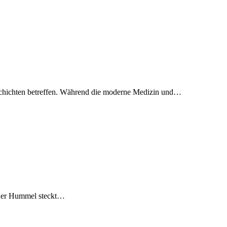
tsschichten betreffen. Während die moderne Medizin und…
n der Hummel steckt…