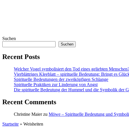
Suchen
Suchen
Recent Posts
Welcher Vogel symbolisiert den Tod eines geliebten Menschen
Vierblättriges Kleeblatt – spirituelle Bedeutung: Bringt es Glüc
Spirituelle Bedeutungen der zweiköpfigen Schlange
Spirituelle Praktiken zur Linderung von Angst
Die spirituelle Bedeutung der Hummel und die Symbolik der Ge
Recent Comments
Christine Maier
zu
Möwe – Spirituelle Bedeutung und Symbol
Startseite
»
Weisheiten