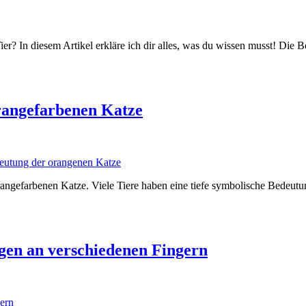
s Tier? In diesem Artikel erkläre ich dir alles, was du wissen musst! Di
rangefarbenen Katze
orangefarbenen Katze. Viele Tiere haben eine tiefe symbolische Bedeut
ngen an verschiedenen Fingern
ern