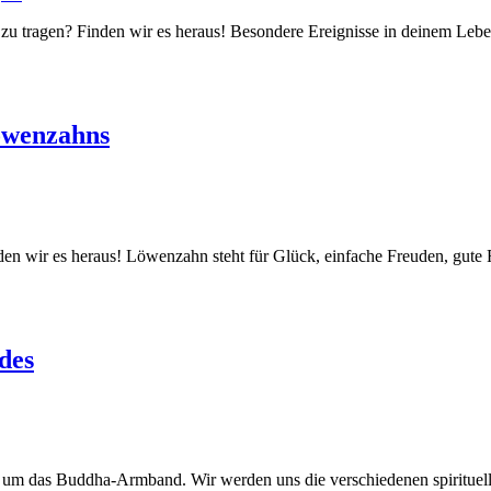
n zu tragen? Finden wir es heraus! Besondere Ereignisse in deinem Le
Löwenzahns
en wir es heraus! Löwenzahn steht für Glück, einfache Freuden, gute
des
doch um das Buddha-Armband. Wir werden uns die verschiedenen spiri