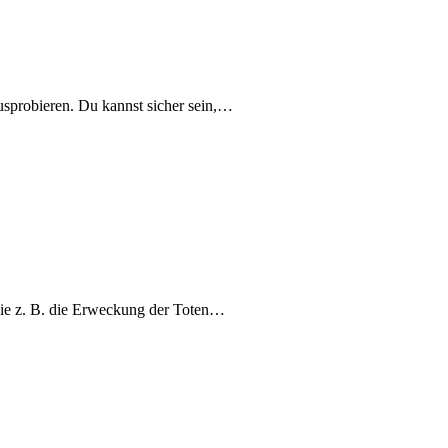
usprobieren. Du kannst sicher sein,…
 wie z. B. die Erweckung der Toten…