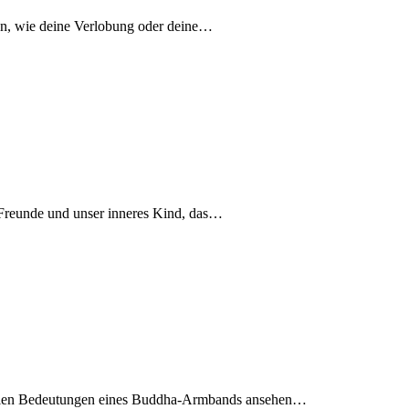
ben, wie deine Verlobung oder deine…
 Freunde und unser inneres Kind, das…
tuellen Bedeutungen eines Buddha-Armbands ansehen…