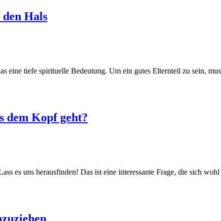
 den Hals
 eine tiefe spirituelle Bedeutung. Um ein gutes Elternteil zu sein, m
us dem Kopf geht?
s es uns herausfinden! Das ist eine interessante Frage, die sich wo
nzuziehen