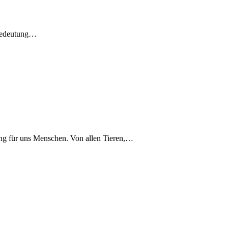
e Bedeutung…
ung für uns Menschen. Von allen Tieren,…