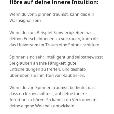
Höre auf deine innere Intuition:
Wenn du von Spinnen träumst, kann das ein
Warnsignal sein.
Wenn du zum Beispiel Schwierigkeiten hast,
deinen Entscheidungen zu vertrauen, kann dir
das Universum im Traum eine Spinne schicken.
Spinnen sind sehr intelligent und selbstbewusst.
Sie glauben an ihre Fähigkeit, gute
Entscheidungen zu treffen, und deshalb
überleben sie inmitten von Raubtieren.
Wenn du von Spinnen träumst, bedeutet das,
dass du lernen solltest, auf deine innere
Intuition zu hören. So kannst du Vertrauen in
deine eigene Weisheit entwickeln.