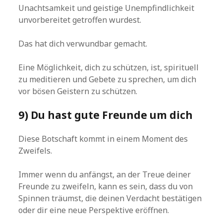
Unachtsamkeit und geistige Unempfindlichkeit
unvorbereitet getroffen wurdest.
Das hat dich verwundbar gemacht.
Eine Möglichkeit, dich zu schützen, ist, spirituell
zu meditieren und Gebete zu sprechen, um dich
vor bösen Geistern zu schützen.
9) Du hast gute Freunde um dich
Diese Botschaft kommt in einem Moment des
Zweifels.
Immer wenn du anfängst, an der Treue deiner
Freunde zu zweifeln, kann es sein, dass du von
Spinnen träumst, die deinen Verdacht bestätigen
oder dir eine neue Perspektive eröffnen.