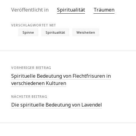
Veröffentlicht in
Spiritualität
Träumen
VERSCHLAGWORTET MIT
Spinne
Spiritualität
Weisheiten
VORHERIGER BEITRAG
Spirituelle Bedeutung von Flechtfrisuren in
verschiedenen Kulturen
NÄCHSTER BEITRAG
Die spirituelle Bedeutung von Lavendel