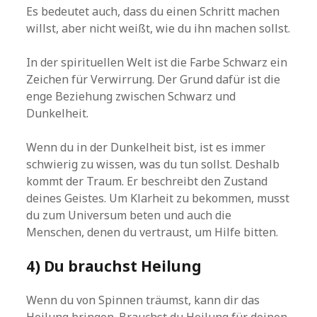
Es bedeutet auch, dass du einen Schritt machen
willst, aber nicht weißt, wie du ihn machen sollst.
In der spirituellen Welt ist die Farbe Schwarz ein
Zeichen für Verwirrung. Der Grund dafür ist die
enge Beziehung zwischen Schwarz und
Dunkelheit.
Wenn du in der Dunkelheit bist, ist es immer
schwierig zu wissen, was du tun sollst. Deshalb
kommt der Traum. Er beschreibt den Zustand
deines Geistes. Um Klarheit zu bekommen, musst
du zum Universum beten und auch die
Menschen, denen du vertraust, um Hilfe bitten.
4) Du brauchst Heilung
Wenn du von Spinnen träumst, kann dir das