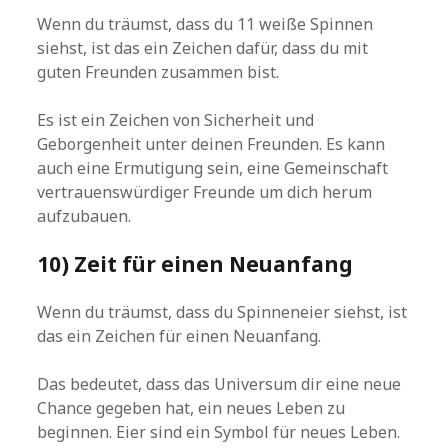
Wenn du träumst, dass du 11 weiße Spinnen
siehst, ist das ein Zeichen dafür, dass du mit
guten Freunden zusammen bist.
Es ist ein Zeichen von Sicherheit und
Geborgenheit unter deinen Freunden. Es kann
auch eine Ermutigung sein, eine Gemeinschaft
vertrauenswürdiger Freunde um dich herum
aufzubauen.
10) Zeit für einen Neuanfang
Wenn du träumst, dass du Spinneneier siehst, ist
das ein Zeichen für einen Neuanfang.
Das bedeutet, dass das Universum dir eine neue
Chance gegeben hat, ein neues Leben zu
beginnen. Eier sind ein Symbol für neues Leben.