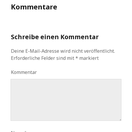
Kommentare
Schreibe einen Kommentar
Deine E-Mail-Adresse wird nicht veröffentlicht.
Erforderliche Felder sind mit
*
markiert
Kommentar