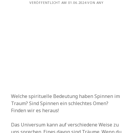
VERÖFFENTLICHT AM 01.06.2024 VON ANY
Welche spirituelle Bedeutung haben Spinnen im
Traum? Sind Spinnen ein schlechtes Omen?
Finden wir es heraus!
Das Universum kann auf verschiedene Weise zu
uns sprechen. Eines davon sind Träume. Wenn du