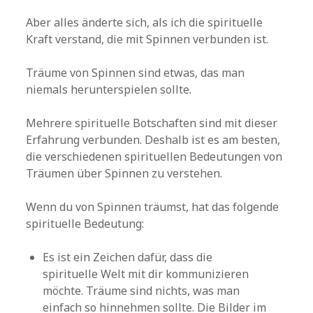
Aber alles änderte sich, als ich die spirituelle
Kraft verstand, die mit Spinnen verbunden ist.
Träume von Spinnen sind etwas, das man
niemals herunterspielen sollte.
Mehrere spirituelle Botschaften sind mit dieser
Erfahrung verbunden. Deshalb ist es am besten,
die verschiedenen spirituellen Bedeutungen von
Träumen über Spinnen zu verstehen.
Wenn du von Spinnen träumst, hat das folgende
spirituelle Bedeutung:
Es ist ein Zeichen dafür, dass die
spirituelle Welt mit dir kommunizieren
möchte. Träume sind nichts, was man
einfach so hinnehmen sollte. Die Bilder im