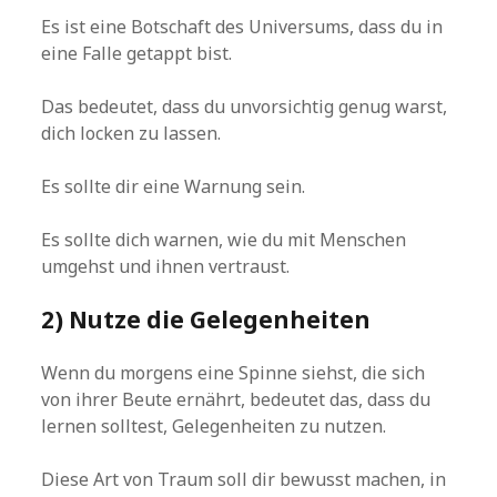
Es ist eine Botschaft des Universums, dass du in
eine Falle getappt bist.
Das bedeutet, dass du unvorsichtig genug warst,
dich locken zu lassen.
Es sollte dir eine Warnung sein.
Es sollte dich warnen, wie du mit Menschen
umgehst und ihnen vertraust.
2) Nutze die Gelegenheiten
Wenn du morgens eine Spinne siehst, die sich
von ihrer Beute ernährt, bedeutet das, dass du
lernen solltest, Gelegenheiten zu nutzen.
Diese Art von Traum soll dir bewusst machen, in