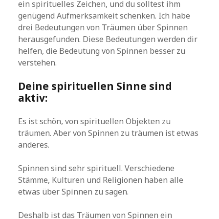
ein spirituelles Zeichen, und du solltest ihm
genügend Aufmerksamkeit schenken. Ich habe
drei Bedeutungen von Träumen über Spinnen
herausgefunden. Diese Bedeutungen werden dir
helfen, die Bedeutung von Spinnen besser zu
verstehen.
Deine spirituellen Sinne sind
aktiv:
Es ist schön, von spirituellen Objekten zu
träumen. Aber von Spinnen zu träumen ist etwas
anderes.
Spinnen sind sehr spirituell. Verschiedene
Stämme, Kulturen und Religionen haben alle
etwas über Spinnen zu sagen.
Deshalb ist das Träumen von Spinnen ein