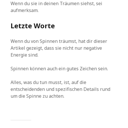
Wenn du sie in deinen Träumen siehst, sei
aufmerksam.
Letzte Worte
Wenn du von Spinnen träumst, hat dir dieser
Artikel gezeigt, dass sie nicht nur negative
Energie sind.
Spinnen können auch ein gutes Zeichen sein.
Alles, was du tun musst, ist, auf die
entscheidenden und spezifischen Details rund
um die Spinne zu achten.