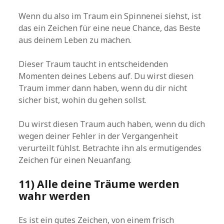
Wenn du also im Traum ein Spinnenei siehst, ist
das ein Zeichen für eine neue Chance, das Beste
aus deinem Leben zu machen.
Dieser Traum taucht in entscheidenden
Momenten deines Lebens auf. Du wirst diesen
Traum immer dann haben, wenn du dir nicht
sicher bist, wohin du gehen sollst.
Du wirst diesen Traum auch haben, wenn du dich
wegen deiner Fehler in der Vergangenheit
verurteilt fühlst. Betrachte ihn als ermutigendes
Zeichen für einen Neuanfang.
11) Alle deine Träume werden
wahr werden
Es ist ein gutes Zeichen, von einem frisch