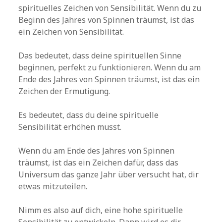
spirituelles Zeichen von Sensibilität. Wenn du zu
Beginn des Jahres von Spinnen träumst, ist das
ein Zeichen von Sensibilität.
Das bedeutet, dass deine spirituellen Sinne
beginnen, perfekt zu funktionieren. Wenn du am
Ende des Jahres von Spinnen träumst, ist das ein
Zeichen der Ermutigung.
Es bedeutet, dass du deine spirituelle
Sensibilität erhöhen musst.
Wenn du am Ende des Jahres von Spinnen
träumst, ist das ein Zeichen dafür, dass das
Universum das ganze Jahr über versucht hat, dir
etwas mitzuteilen.
Nimm es also auf dich, eine hohe spirituelle