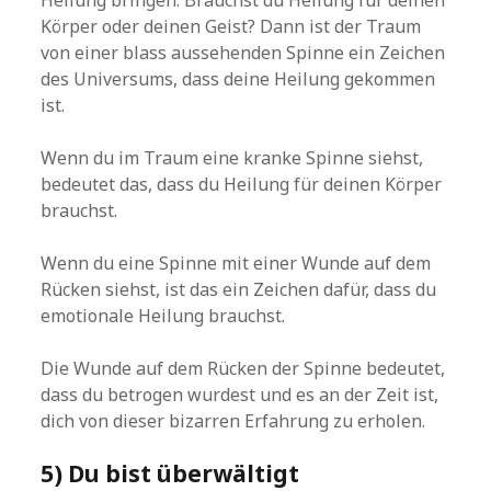
Heilung bringen. Brauchst du Heilung für deinen
Körper oder deinen Geist? Dann ist der Traum
von einer blass aussehenden Spinne ein Zeichen
des Universums, dass deine Heilung gekommen
ist.
Wenn du im Traum eine kranke Spinne siehst,
bedeutet das, dass du Heilung für deinen Körper
brauchst.
Wenn du eine Spinne mit einer Wunde auf dem
Rücken siehst, ist das ein Zeichen dafür, dass du
emotionale Heilung brauchst.
Die Wunde auf dem Rücken der Spinne bedeutet,
dass du betrogen wurdest und es an der Zeit ist,
dich von dieser bizarren Erfahrung zu erholen.
5) Du bist überwältigt