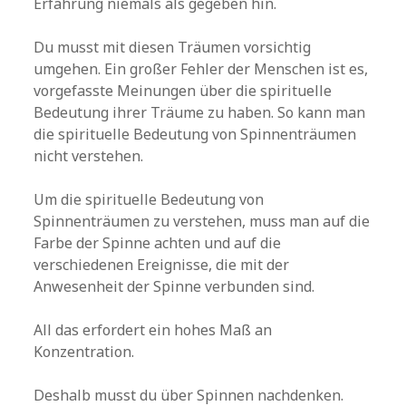
Erfahrung niemals als gegeben hin.
Du musst mit diesen Träumen vorsichtig
umgehen. Ein großer Fehler der Menschen ist es,
vorgefasste Meinungen über die spirituelle
Bedeutung ihrer Träume zu haben. So kann man
die spirituelle Bedeutung von Spinnenträumen
nicht verstehen.
Um die spirituelle Bedeutung von
Spinnenträumen zu verstehen, muss man auf die
Farbe der Spinne achten und auf die
verschiedenen Ereignisse, die mit der
Anwesenheit der Spinne verbunden sind.
All das erfordert ein hohes Maß an
Konzentration.
Deshalb musst du über Spinnen nachdenken.