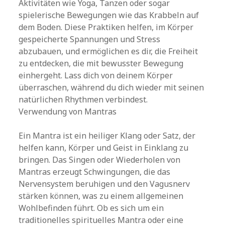
Aktivitäten wie Yoga, Tanzen oder sogar
spielerische Bewegungen wie das Krabbeln auf
dem Boden. Diese Praktiken helfen, im Körper
gespeicherte Spannungen und Stress
abzubauen, und ermöglichen es dir, die Freiheit
zu entdecken, die mit bewusster Bewegung
einhergeht. Lass dich von deinem Körper
überraschen, während du dich wieder mit seinen
natürlichen Rhythmen verbindest.
Verwendung von Mantras
Ein Mantra ist ein heiliger Klang oder Satz, der
helfen kann, Körper und Geist in Einklang zu
bringen. Das Singen oder Wiederholen von
Mantras erzeugt Schwingungen, die das
Nervensystem beruhigen und den Vagusnerv
stärken können, was zu einem allgemeinen
Wohlbefinden führt. Ob es sich um ein
traditionelles spirituelles Mantra oder eine