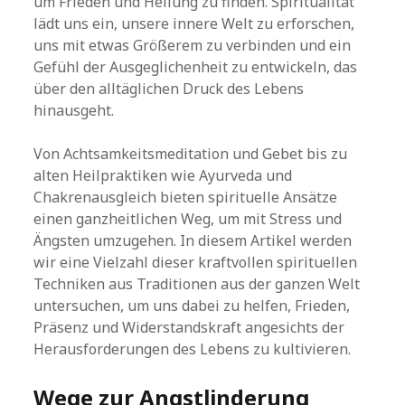
um Frieden und Heilung zu finden. Spiritualität
lädt uns ein, unsere innere Welt zu erforschen,
uns mit etwas Größerem zu verbinden und ein
Gefühl der Ausgeglichenheit zu entwickeln, das
über den alltäglichen Druck des Lebens
hinausgeht.
Von Achtsamkeitsmeditation und Gebet bis zu
alten Heilpraktiken wie Ayurveda und
Chakrenausgleich bieten spirituelle Ansätze
einen ganzheitlichen Weg, um mit Stress und
Ängsten umzugehen. In diesem Artikel werden
wir eine Vielzahl dieser kraftvollen spirituellen
Techniken aus Traditionen aus der ganzen Welt
untersuchen, um uns dabei zu helfen, Frieden,
Präsenz und Widerstandskraft angesichts der
Herausforderungen des Lebens zu kultivieren.
Wege zur Angstlinderung