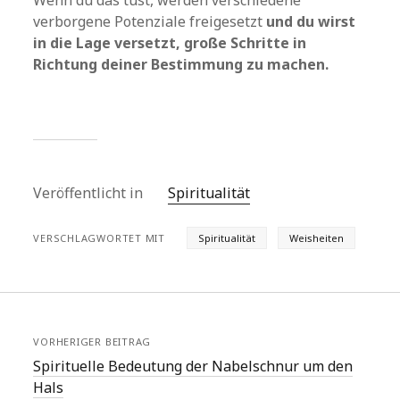
Wenn du das tust, werden verschiedene
verborgene Potenziale freigesetzt
und du wirst
in die Lage versetzt, große Schritte in
Richtung deiner Bestimmung zu machen.
Veröffentlicht in
Spiritualität
VERSCHLAGWORTET MIT
Spiritualität
Weisheiten
VORHERIGER BEITRAG
Spirituelle Bedeutung der Nabelschnur um den
Hals