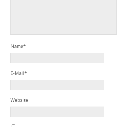
Name*
E-Mail*
Website