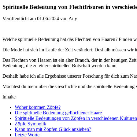
Spirituelle Bedeutung von Flechtfrisuren in verschie
Veröffentlicht am 01.06.2024 von Any
Welche spirituelle Bedeutung hat das Flechten von Haaren? Finden wi
Die Mode hat sich im Laufe der Zeit verändert. Deshalb müssen wir
Das Flechten von Haaren ist ein alter Brauch, der in der heutigen Ze
Bedeutung, die zu einer spirituellen Botschaft werden kann.
Deshalb habe ich alle Ergebnisse unserer Forschung für dich zum Na
Möchtest du mehr über die Geschichte und die spirituelle Bedeutung 
Inhalte
Woher kommen Zöpfe?
Die spirituelle Bedeutung geflochtener Haare
Spirituelle Bedeutungen von Zöpfen in verschiedenen Kulturen
Zöpfe Symbolik
Kann man mit Zöpfen Glück anziehen?
Letzte Worte