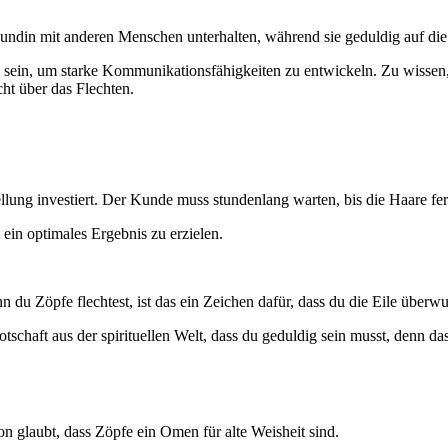
Kundin mit anderen Menschen unterhalten, während sie geduldig auf die 
ion sein, um starke Kommunikationsfähigkeiten zu entwickeln. Zu wisse
cht über das Flechten.
llung investiert. Der Kunde muss stundenlang warten, bis die Haare fert
ein optimales Ergebnis zu erzielen.
 du Zöpfe flechtest, ist das ein Zeichen dafür, dass du die Eile überw
tschaft aus der spirituellen Welt, dass du geduldig sein musst, denn da
on glaubt, dass Zöpfe ein Omen für alte Weisheit sind.