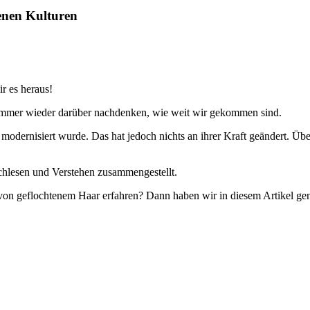
denen Kulturen
r es heraus!
 immer wieder darüber nachdenken, wie weit wir gekommen sind.
it modernisiert wurde. Das hat jedoch nichts an ihrer Kraft geändert. 
chlesen und Verstehen zusammengestellt.
von geflochtenem Haar erfahren? Dann haben wir in diesem Artikel gen