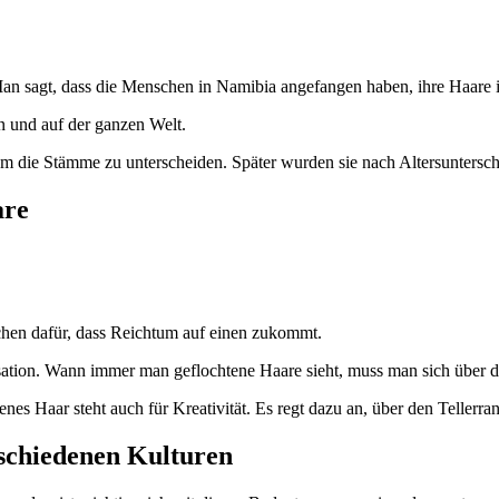
Man sagt, dass die Menschen in Namibia angefangen haben, ihre Haare i
rn und auf der ganzen Welt.
m die Stämme zu unterscheiden. Später wurden sie nach Altersuntersch
are
chen dafür, dass Reichtum auf einen zukommt.
isation. Wann immer man geflochtene Haare sieht, muss man sich über
enes Haar steht auch für Kreativität. Es regt dazu an, über den Teller
rschiedenen Kulturen