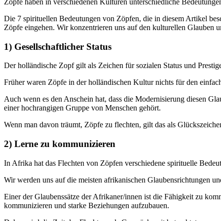
Zöpfe haben in verschiedenen Kulturen unterschiedliche Bedeutungen 
Die 7 spirituellen Bedeutungen von Zöpfen, die in diesem Artikel b
Zöpfe eingehen. Wir konzentrieren uns auf den kulturellen Glauben u
1) Gesellschaftlicher Status
Der holländische Zopf gilt als Zeichen für sozialen Status und Presti
Früher waren Zöpfe in der holländischen Kultur nichts für den einfa
Auch wenn es den Anschein hat, dass die Modernisierung diesen Glaub
einer hochrangigen Gruppe von Menschen gehört.
Wenn man davon träumt, Zöpfe zu flechten, gilt das als Glückszeichen.
2) Lerne zu kommunizieren
In Afrika hat das Flechten von Zöpfen verschiedene spirituelle Bedeu
Wir werden uns auf die meisten afrikanischen Glaubensrichtungen und
Einer der Glaubenssätze der Afrikaner/innen ist die Fähigkeit zu ko
kommunizieren und starke Beziehungen aufzubauen.