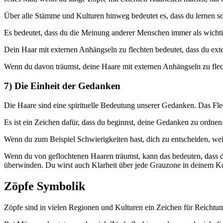
Über alle Stämme und Kulturen hinweg bedeutet es, dass du lernen so
Es bedeutet, dass du die Meinung anderer Menschen immer als wichtig
Dein Haar mit externen Anhängseln zu flechten bedeutet, dass du ext
Wenn du davon träumst, deine Haare mit externen Anhängseln zu flecht
7) Die Einheit der Gedanken
Die Haare sind eine spirituelle Bedeutung unserer Gedanken. Das Fle
Es ist ein Zeichen dafür, dass du beginnst, deine Gedanken zu ordnen
Wenn du zum Beispiel Schwierigkeiten hast, dich zu entscheiden, wei
Wenn du von geflochtenen Haaren träumst, kann das bedeuten, dass
überwinden. Du wirst auch Klarheit über jede Grauzone in deinem Ko
Zöpfe Symbolik
Zöpfe sind in vielen Regionen und Kulturen ein Zeichen für Reichtu