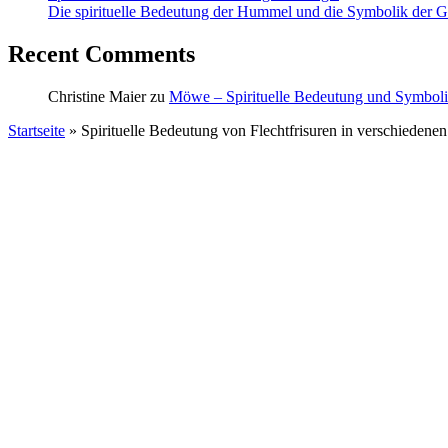
Die spirituelle Bedeutung der Hummel und die Symbolik der Ge
Recent Comments
Christine Maier
zu
Möwe – Spirituelle Bedeutung und Symbol
Startseite
»
Spirituelle Bedeutung von Flechtfrisuren in verschiedene