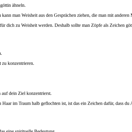
göttin ähneln.
m kann man Weisheit aus den Gesprächen ziehen, die man mit anderen M
r dich zu Weisheit werden. Deshalb sollte man Zöpfe als Zeichen göttli
n.
t zu konzentrieren.
auf dein Ziel konzentrierst.
 Haar im Traum halb geflochten ist, ist das ein Zeichen dafür, dass du
as eine spirituelle Bedeutung.