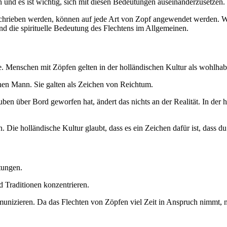
und es ist wichtig, sich mit diesen Bedeutungen auseinanderzusetzen.
eschrieben werden, können auf jede Art von Zopf angewendet werden. W
nd die spirituelle Bedeutung des Flechtens im Allgemeinen.
ge. Menschen mit Zöpfen gelten in der holländischen Kultur als wohlhab
chen Mann. Sie galten als Zeichen von Reichtum.
en über Bord geworfen hat, ändert das nichts an der Realität. In der 
 Die holländische Kultur glaubt, dass es ein Zeichen dafür ist, dass du
tungen.
 Traditionen konzentrieren.
mmunizieren. Da das Flechten von Zöpfen viel Zeit in Anspruch nimmt,