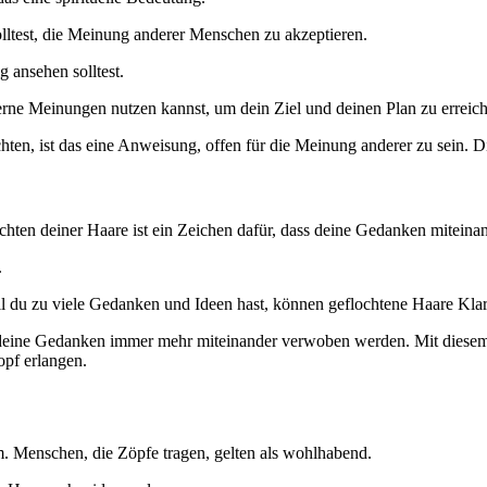
lltest, die Meinung anderer Menschen zu akzeptieren.
 ansehen solltest.
erne Meinungen nutzen kannst, um dein Ziel und deinen Plan zu erreic
en, ist das eine Anweisung, offen für die Meinung anderer zu sein. Di
chten deiner Haare ist ein Zeichen dafür, dass deine Gedanken miteina
.
l du zu viele Gedanken und Ideen hast, können geflochtene Haare Klar
 deine Gedanken immer mehr miteinander verwoben werden. Mit diesem 
pf erlangen.
m. Menschen, die Zöpfe tragen, gelten als wohlhabend.