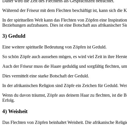
Daher wird die Zeit des Flechtens als Gesprächszeit betrachtet.
Während der Friseur mit dem Flechten beschäftigt ist, kann sich die 
In der spirituellen Welt kann das Flechten von Zöpfen eine Inspirat
Beziehungen aufzubauen. Dies ist eine Botschaft aus afrikanischer Si
3) Geduld
Eine weitere spirituelle Bedeutung von Zöpfen ist Geduld.
So schön Zöpfe auch aussehen mögen, es wird viel Zeit in ihre Herste
Auch der Friseur muss die Haare geduldig und sorgfältig flechten, um 
Dies vermittelt eine starke Botschaft der Geduld.
In der afrikanischen Religion sind Zöpfe ein Zeichen für Geduld. Wenn
Wenn du davon träumst, Zöpfe aus deinem Haar zu flechten, ist die Bo
Erfolg.
4) Weisheit
Das Flechten von Zöpfen beinhaltet Weisheit. Die afrikanische Religi