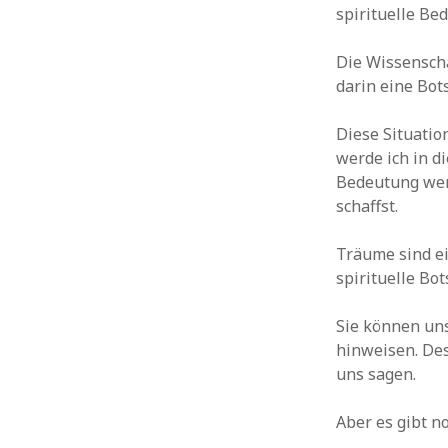
spirituelle Be
Die Wissenscha
darin eine Bots
Diese Situatio
werde ich in di
Bedeutung wer
schaffst.
Träume sind e
spirituelle Bot
Sie können uns
hinweisen. Des
uns sagen.
Aber es gibt n