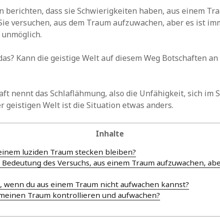
 berichten, dass sie Schwierigkeiten haben, aus einem Tr
Sie versuchen, aus dem Traum aufzuwachen, aber es ist im
 unmöglich.
as? Kann die geistige Welt auf diesem Weg Botschaften an
ft nennt das Schlaflähmung, also die Unfähigkeit, sich im S
r geistigen Welt ist die Situation etwas anders.
Inhalte
einem luziden Traum stecken bleiben?
 Bedeutung des Versuchs, aus einem Traum aufzuwachen, aber
m, wenn du aus einem Traum nicht aufwachen kannst?
 meinen Traum kontrollieren und aufwachen?