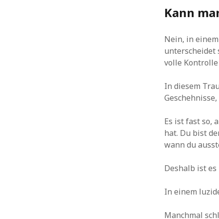
Kann man
Nein, in einem
unterscheidet 
volle Kontrolle
In diesem Trau
Geschehnisse, 
Es ist fast so
hat. Du bist d
wann du ausst
Deshalb ist es
In einem luzid
Manchmal schlä