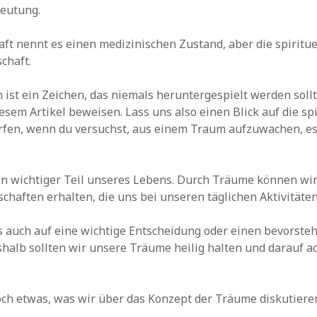
deutung.
ft nennt es einen medizinischen Zustand, aber die spiritue
chaft.
n ist ein Zeichen, das niemals heruntergespielt werden soll
esem Artikel beweisen. Lass uns also einen Blick auf die spi
fen, wenn du versuchst, aus einem Traum aufzuwachen, es
in wichtiger Teil unseres Lebens. Durch Träume können wi
schaften erhalten, die uns bei unseren täglichen Aktivitäten
 auch auf eine wichtige Entscheidung oder einen bevorsteh
halb sollten wir unsere Träume heilig halten und darauf ac
och etwas, was wir über das Konzept der Träume diskutieren