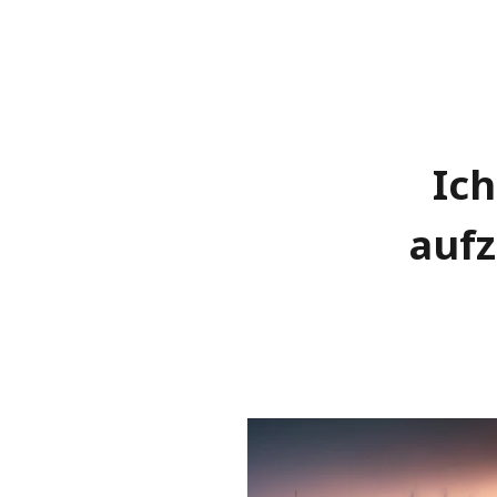
Ic
aufz