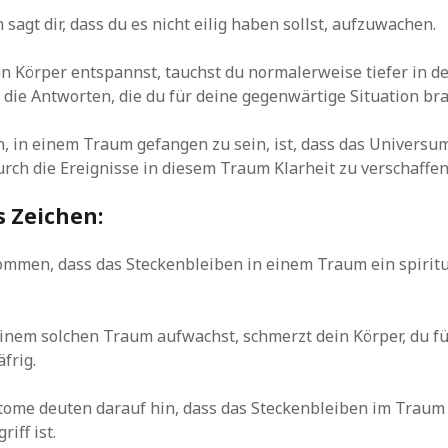
sagt dir, dass du es nicht eilig haben sollst, aufzuwachen.
 Körper entspannst, tauchst du normalerweise tiefer in d
ie Antworten, die du für deine gegenwärtige Situation bra
, in einem Traum gefangen zu sein, ist, dass das Universum
urch die Ereignisse in diesem Traum Klarheit zu verschaffen
s Zeichen:
mmen, dass das Steckenbleiben in einem Traum ein spiritue
nem solchen Traum aufwachst, schmerzt dein Körper, du fü
frig.
tome deuten darauf hin, dass das Steckenbleiben im Traum
riff ist.