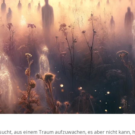
ucht, aus einem Traum aufzuwachen, es aber nicht kann, h