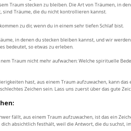
esem Traum stecken zu bleiben. Die Art von Träumen, in de
, sind Träume, die du nicht kontrollieren kannst.
ommen zu dir, wenn du in einem sehr tiefen Schlaf bist.
räume, in denen du stecken bleiben kannst, und wir werde
es bedeutet, so etwas zu erleben.
einem Traum nicht mehr aufwachen: Welche spirituelle Bed
erigkeiten hast, aus einem Traum aufzuwachen, kann das 
 schlechtes Zeichen sein. Lass uns zuerst über das gute Zei
chen:
hwer fällt, aus einem Traum aufzuwachen, ist das ein Zeich
ich absichtlich festhält, weil die Antwort, die du suchst, i