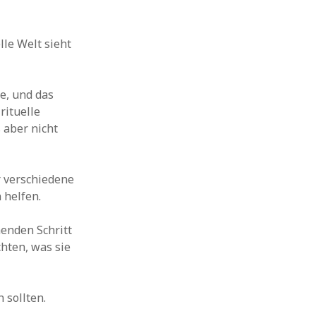
lle Welt sieht
te, und das
rituelle
 aber nicht
r verschiedene
 helfen.
enden Schritt
hten, was sie
 sollten.