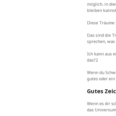
möglich, in di
bleiben kannst
Diese Träume k
Das sind die T
sprechen, was 
Ich kann aus 
das?2
Wenn du Schwi
gutes oder ein
Gutes Zei
Wenn es dir sc
das Universum d