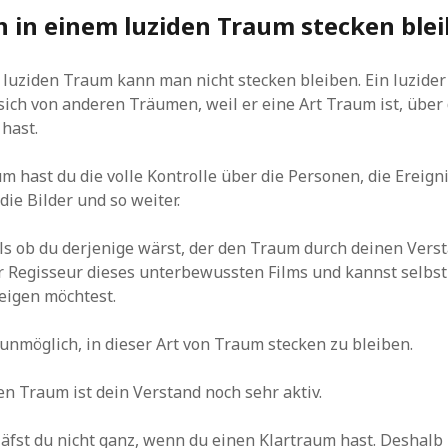
 in einem luziden Traum stecken ble
 luziden Traum kann man nicht stecken bleiben. Ein luzide
sich von anderen Träumen, weil er eine Art Traum ist, über
 hast.
m hast du die volle Kontrolle über die Personen, die Ereigni
die Bilder und so weiter.
, als ob du derjenige wärst, der den Traum durch deinen Vers
er Regisseur dieses unterbewussten Films und kannst selbst
eigen möchtest.
 unmöglich, in dieser Art von Traum stecken zu bleiben.
en Traum ist dein Verstand noch sehr aktiv.
fst du nicht ganz, wenn du einen Klartraum hast. Deshalb i