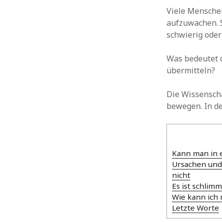
Viele Menschen
aufzuwachen. 
schwierig oder
Was bedeutet d
übermitteln?
Die Wissenscha
bewegen. In de
Kann man in 
Ursachen und
nicht
Es ist schlim
Wie kann ich
Letzte Worte