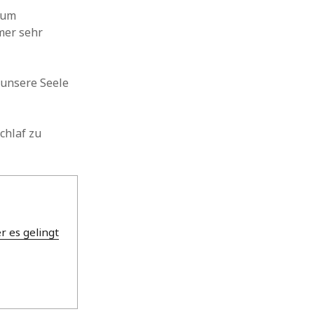
aum
mer sehr
 unsere Seele
chlaf zu
 es gelingt