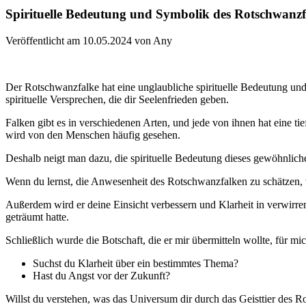
Spirituelle Bedeutung und Symbolik des Rotschwanzf
Veröffentlicht am 10.05.2024 von Any
Der Rotschwanzfalke hat eine unglaubliche spirituelle Bedeutung u
spirituelle Versprechen, die dir Seelenfrieden geben.
Falken gibt es in verschiedenen Arten, und jede von ihnen hat eine t
wird von den Menschen häufig gesehen.
Deshalb neigt man dazu, die spirituelle Bedeutung dieses gewöhnlich
Wenn du lernst, die Anwesenheit des Rotschwanzfalken zu schätzen, 
Außerdem wird er deine Einsicht verbessern und Klarheit in verwirr
geträumt hatte.
Schließlich wurde die Botschaft, die er mir übermitteln wollte, für 
Suchst du Klarheit über ein bestimmtes Thema?
Hast du Angst vor der Zukunft?
Willst du verstehen, was das Universum dir durch das Geisttier des Ro