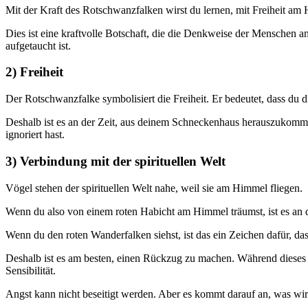
Mit der Kraft des Rotschwanzfalken wirst du lernen, mit Freiheit am 
Dies ist eine kraftvolle Botschaft, die die Denkweise der Menschen 
aufgetaucht ist.
2) Freiheit
Der Rotschwanzfalke symbolisiert die Freiheit. Er bedeutet, dass du die
Deshalb ist es an der Zeit, aus deinem Schneckenhaus herauszukomme
ignoriert hast.
3) Verbindung mit der spirituellen Welt
Vögel stehen der spirituellen Welt nahe, weil sie am Himmel fliegen.
Wenn du also von einem roten Habicht am Himmel träumst, ist es an de
Wenn du den roten Wanderfalken siehst, ist das ein Zeichen dafür, das
Deshalb ist es am besten, einen Rückzug zu machen. Während dieses R
Sensibilität.
Angst kann nicht beseitigt werden. Aber es kommt darauf an, was w