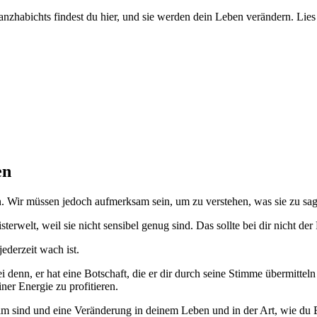
nzhabichts findest du hier, und sie werden dein Leben verändern. Lies 
en
ln. Wir müssen jedoch aufmerksam sein, um zu verstehen, was sie zu sa
rwelt, weil sie nicht sensibel genug sind. Das sollte bei dir nicht der F
ederzeit wach ist.
denn, er hat eine Botschaft, die er dir durch seine Stimme übermitteln
er Energie zu profitieren.
am sind und eine Veränderung in deinem Leben und in der Art, wie du 