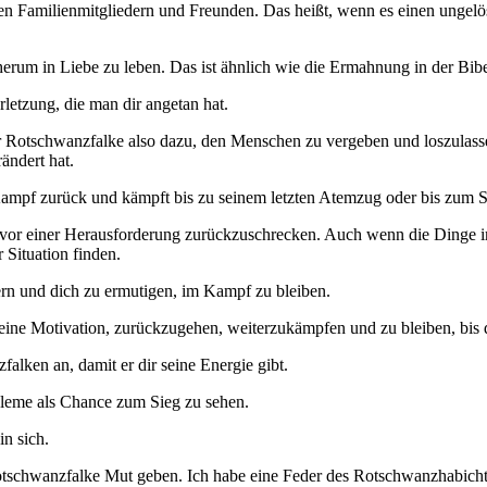
nen Familienmitgliedern und Freunden. Das heißt, wenn es einen ungelös
m in Liebe zu leben. Das ist ähnlich wie die Ermahnung in der Bibel
letzung, die man dir angetan hat.
 Rotschwanzfalke also dazu, den Menschen zu vergeben und loszulassen,
ändert hat.
Kampf zurück und kämpft bis zu seinem letzten Atemzug oder bis zum S
ls vor einer Herausforderung zurückzuschrecken. Auch wenn die Dinge
Situation finden.
ern und dich zu ermutigen, im Kampf zu bleiben.
 eine Motivation, zurückzugehen, weiterzukämpfen und zu bleiben, bis 
lken an, damit er dir seine Energie gibt.
obleme als Chance zum Sieg zu sehen.
in sich.
 Rotschwanzfalke Mut geben. Ich habe eine Feder des Rotschwanzhabicht