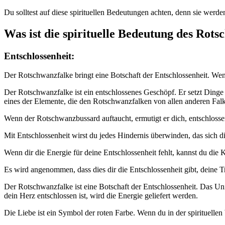
Du solltest auf diese spirituellen Bedeutungen achten, denn sie werde
Was ist die spirituelle Bedeutung des Rot
Entschlossenheit:
Der Rotschwanzfalke bringt eine Botschaft der Entschlossenheit. Wen
Der Rotschwanzfalke ist ein entschlossenes Geschöpf. Er setzt Ding
eines der Elemente, die den Rotschwanzfalken von allen anderen Fal
Wenn der Rotschwanzbussard auftaucht, ermutigt er dich, entschlosse
Mit Entschlossenheit wirst du jedes Hindernis überwinden, das sich d
Wenn dir die Energie für deine Entschlossenheit fehlt, kannst du die 
Es wird angenommen, dass dies dir die Entschlossenheit gibt, deine
Der Rotschwanzfalke ist eine Botschaft der Entschlossenheit. Das Uni
dein Herz entschlossen ist, wird die Energie geliefert werden.
Die Liebe ist ein Symbol der roten Farbe. Wenn du in der spirituellen 