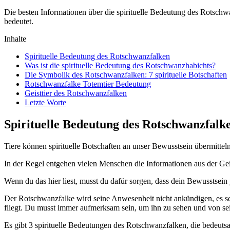
Die besten Informationen über die spirituelle Bedeutung des Rotschwa
bedeutet.
Inhalte
Spirituelle Bedeutung des Rotschwanzfalken
Was ist die spirituelle Bedeutung des Rotschwanzhabichts?
Die Symbolik des Rotschwanzfalken: 7 spirituelle Botschaften
Rotschwanzfalke Totemtier Bedeutung
Geisttier des Rotschwanzfalken
Letzte Worte
Spirituelle Bedeutung des Rotschwanzfalk
Tiere können spirituelle Botschaften an unser Bewusstsein übermitte
In der Regel entgehen vielen Menschen die Informationen aus der Geiste
Wenn du das hier liest, musst du dafür sorgen, dass dein Bewusstsein j
Der Rotschwanzfalke wird seine Anwesenheit nicht ankündigen, es sei 
fliegt. Du musst immer aufmerksam sein, um ihn zu sehen und von sein
Es gibt 3 spirituelle Bedeutungen des Rotschwanzfalken, die bedeuts