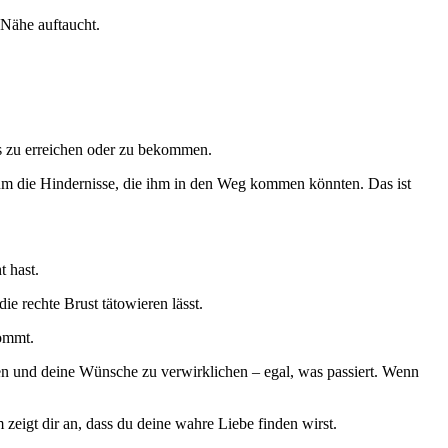
 Nähe auftaucht.
es zu erreichen oder zu bekommen.
 um die Hindernisse, die ihm in den Weg kommen könnten. Das ist
t hast.
ie rechte Brust tätowieren lässt.
kommt.
len und deine Wünsche zu verwirklichen – egal, was passiert. Wenn
 zeigt dir an, dass du deine wahre Liebe finden wirst.