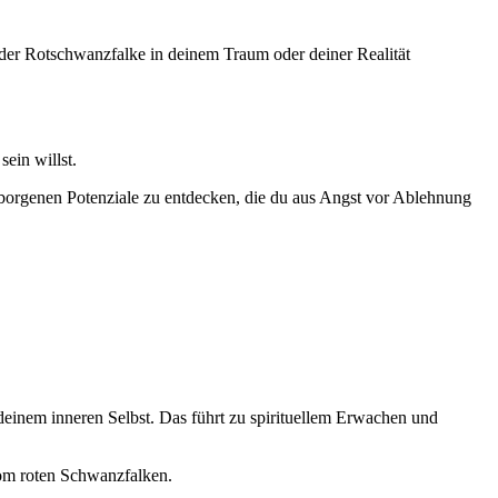
 der Rotschwanzfalke in deinem Traum oder deiner Realität
sein willst.
rborgenen Potenziale zu entdecken, die du aus Angst vor Ablehnung
deinem inneren Selbst. Das führt zu spirituellem Erwachen und
vom roten Schwanzfalken.