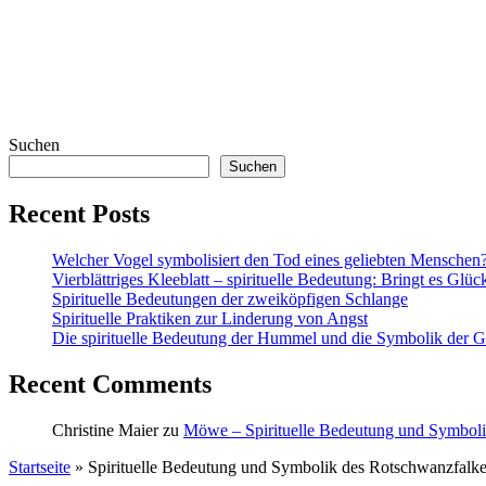
Suchen
Suchen
Recent Posts
Welcher Vogel symbolisiert den Tod eines geliebten Menschen
Vierblättriges Kleeblatt – spirituelle Bedeutung: Bringt es Glüc
Spirituelle Bedeutungen der zweiköpfigen Schlange
Spirituelle Praktiken zur Linderung von Angst
Die spirituelle Bedeutung der Hummel und die Symbolik der Ge
Recent Comments
Christine Maier
zu
Möwe – Spirituelle Bedeutung und Symbol
Startseite
»
Spirituelle Bedeutung und Symbolik des Rotschwanzfalk