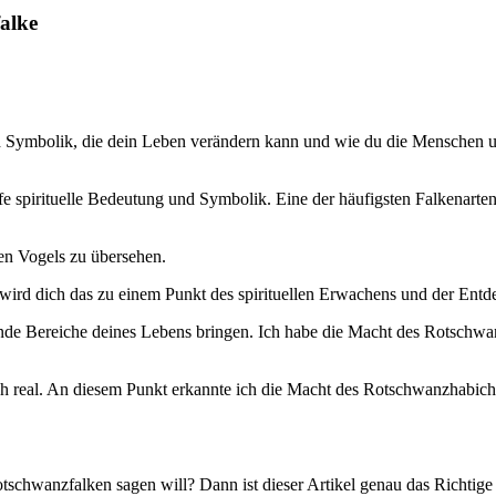
alke
nd Symbolik, die dein Leben verändern kann und wie du die Menschen 
iefe spirituelle Bedeutung und Symbolik. Eine der häufigsten Falkenart
en Vogels zu übersehen.
wird dich das zu einem Punkt des spirituellen Erwachens und der Entd
ende Bereiche deines Lebens bringen. Ich habe die Macht des Rotschw
mich real. An diesem Punkt erkannte ich die Macht des Rotschwanzhabich
tschwanzfalken sagen will? Dann ist dieser Artikel genau das Richtige 