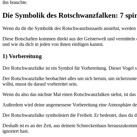
ihn brauchte.
Die Symbolik des Rotschwanzfalken: 7 spir
Wenn du dir die Symbolik des Rotschwanzbussards ansiehst, werden d
Diese Botschaften kommen direkt aus der Geisterwelt und vermitteln d
und wie du dich in jeden von ihnen einfügen kannst.
1) Vorbereitung
Der Rotschwanzfalke ist ein Symbol für Vorbereitung. Dieser Vogel stel
Der Rotschwanzfalke beobachtet alles um sich herum, um sicherzustell
willst, musst du darauf vorbereitet sein.
Wenn du also das nächste Mal einen Rotschwanzfalken siehst, ist das ei
Außerdem wird deine angemessene Vorbereitung eine Atmosphäre de
Der Rotschwanzfalke symbolisiert die Freiheit. Er bedeutet, dass du die
Deshalb ist es an der Zeit, aus deinem Schneckenhaus herauszukomme
ignoriert hast.