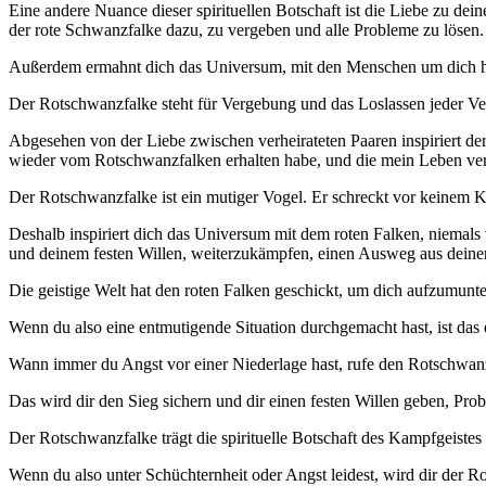
Eine andere Nuance dieser spirituellen Botschaft ist die Liebe zu dei
der rote Schwanzfalke dazu, zu vergeben und alle Probleme zu lösen.
Außerdem ermahnt dich das Universum, mit den Menschen um dich heru
Der Rotschwanzfalke steht für Vergebung und das Loslassen jeder Ver
Abgesehen von der Liebe zwischen verheirateten Paaren inspiriert der
wieder vom Rotschwanzfalken erhalten habe, und die mein Leben ver
Der Rotschwanzfalke ist ein mutiger Vogel. Er schreckt vor keinem 
Deshalb inspiriert dich das Universum mit dem roten Falken, niema
und deinem festen Willen, weiterzukämpfen, einen Ausweg aus deiner 
Die geistige Welt hat den roten Falken geschickt, um dich aufzumunt
Wenn du also eine entmutigende Situation durchgemacht hast, ist das
Wann immer du Angst vor einer Niederlage hast, rufe den Rotschwanzfa
Das wird dir den Sieg sichern und dir einen festen Willen geben, Pr
Der Rotschwanzfalke trägt die spirituelle Botschaft des Kampfgeistes 
Wenn du also unter Schüchternheit oder Angst leidest, wird dir der