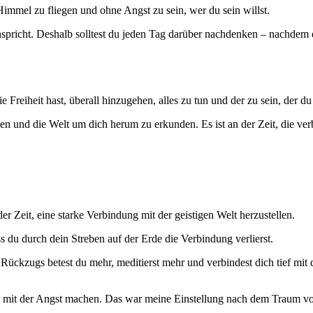
Himmel zu fliegen und ohne Angst zu sein, wer du sein willst.
anspricht. Deshalb solltest du jeden Tag darüber nachdenken – nachdem
 Freiheit hast, überall hinzugehen, alles zu tun und der zu sein, der du 
n und die Welt um dich herum zu erkunden. Es ist an der Zeit, die ve
r Zeit, eine starke Verbindung mit der geistigen Welt herzustellen.
s du durch dein Streben auf der Erde die Verbindung verlierst.
ückzugs betest du mehr, meditierst mehr und verbindest dich tief mit 
ir mit der Angst machen. Das war meine Einstellung nach dem Traum 