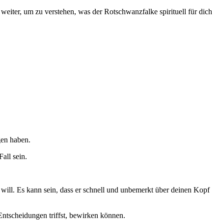
weiter, um zu verstehen, was der Rotschwanzfalke spirituell für dich
gen haben.
all sein.
 will. Es kann sein, dass er schnell und unbemerkt über deinen Kopf
Entscheidungen triffst, bewirken können.