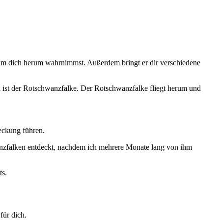
um dich herum wahrnimmst. Außerdem bringt er dir verschiedene
en ist der Rotschwanzfalke. Der Rotschwanzfalke fliegt herum und
eckung führen.
anzfalken entdeckt, nachdem ich mehrere Monate lang von ihm
ts.
für dich.