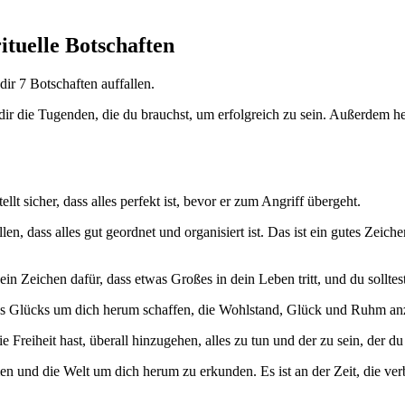
ituelle Botschaften
ir 7 Botschaften auffallen.
ir die Tugenden, die du brauchst, um erfolgreich zu sein. Außerdem hel
lt sicher, dass alles perfekt ist, bevor er zum Angriff übergeht.
en, dass alles gut geordnet und organisiert ist. Das ist ein gutes Zei
n Zeichen dafür, dass etwas Großes in dein Leben tritt, und du solltest
s Glücks um dich herum schaffen, die Wohlstand, Glück und Ruhm an
 Freiheit hast, überall hinzugehen, alles zu tun und der zu sein, der du 
n und die Welt um dich herum zu erkunden. Es ist an der Zeit, die ve