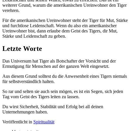
weiterer Grund, warum die amerikanischen Ureinwohner den Tiger
verehren.
Für die amerikanischen Ureinwohner steht der Tiger für Mut, Stärke
und furchtlose Leidenschaft. Wenn du also ein amerikanischer
Ureinwohner bist, dann erlaube dem Geist des Tigers, dir Mut,
Stärke und Leidenschaft zu geben.
Letzte Worte
Das Universum hat Tiger als Botschafter der Vorsicht und der
Ermutigung für Menschen auf der ganzen Welt eingesetzt.
Aus diesem Grund solltest du die Anwesenheit eines Tigers niemals
für selbstverständlich halten.
So rar und selten sie auch sein mögen, es ist ein Segen, sich jeden
Tag vom Geist des Tigers leiten zu lassen.
Du wirst Sicherheit, Stabilität und Erfolg bei all deinen
Unternehmungen haben.
Veröffentlicht in
Spiritualität