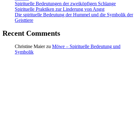
Spirituelle Bedeutungen der zweiköpfigen Schlange
Spirituelle Praktiken zur Linderung von Angst
Die spirituelle Bedeutung der Hummel und die Symbolik der
Geisttiere
Recent Comments
Christine Maier
zu
Möwe – Spirituelle Bedeutung und
Symbolik