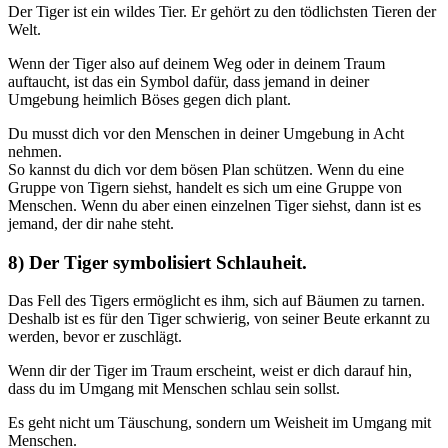
Der Tiger ist ein wildes Tier. Er gehört zu den tödlichsten Tieren der
Welt.
Wenn der Tiger also auf deinem Weg oder in deinem Traum
auftaucht, ist das ein Symbol dafür, dass jemand in deiner
Umgebung heimlich Böses gegen dich plant.
Du musst dich vor den Menschen in deiner Umgebung in Acht
nehmen.
So kannst du dich vor dem bösen Plan schützen. Wenn du eine
Gruppe von Tigern siehst, handelt es sich um eine Gruppe von
Menschen. Wenn du aber einen einzelnen Tiger siehst, dann ist es
jemand, der dir nahe steht.
8) Der Tiger symbolisiert Schlauheit.
Das Fell des Tigers ermöglicht es ihm, sich auf Bäumen zu tarnen.
Deshalb ist es für den Tiger schwierig, von seiner Beute erkannt zu
werden, bevor er zuschlägt.
Wenn dir der Tiger im Traum erscheint, weist er dich darauf hin,
dass du im Umgang mit Menschen schlau sein sollst.
Es geht nicht um Täuschung, sondern um Weisheit im Umgang mit
Menschen.