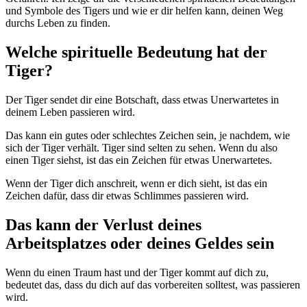
und Symbole des Tigers und wie er dir helfen kann, deinen Weg
durchs Leben zu finden.
Welche spirituelle Bedeutung hat der
Tiger?
Der Tiger sendet dir eine Botschaft, dass etwas Unerwartetes in
deinem Leben passieren wird.
Das kann ein gutes oder schlechtes Zeichen sein, je nachdem, wie
sich der Tiger verhält. Tiger sind selten zu sehen. Wenn du also
einen Tiger siehst, ist das ein Zeichen für etwas Unerwartetes.
Wenn der Tiger dich anschreit, wenn er dich sieht, ist das ein
Zeichen dafür, dass dir etwas Schlimmes passieren wird.
Das kann der Verlust deines
Arbeitsplatzes oder deines Geldes sein
Wenn du einen Traum hast und der Tiger kommt auf dich zu,
bedeutet das, dass du dich auf das vorbereiten solltest, was passieren
wird.