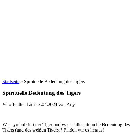
Startseite
»
Spirituelle Bedeutung des Tigers
Spirituelle Bedeutung des Tigers
Veröffentlicht am 13.04.2024 von Any
Was symbolisiert der Tiger und was ist die spirituelle Bedeutung des
Tigers (und des weißen Tigers)? Finden wir es heraus!