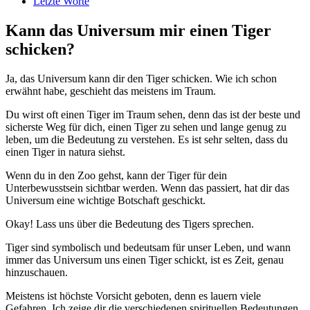
Letzte Worte
Kann das Universum mir einen Tiger
schicken?
Ja, das Universum kann dir den Tiger schicken. Wie ich schon
erwähnt habe, geschieht das meistens im Traum.
Du wirst oft einen Tiger im Traum sehen, denn das ist der beste und
sicherste Weg für dich, einen Tiger zu sehen und lange genug zu
leben, um die Bedeutung zu verstehen. Es ist sehr selten, dass du
einen Tiger in natura siehst.
Wenn du in den Zoo gehst, kann der Tiger für dein
Unterbewusstsein sichtbar werden. Wenn das passiert, hat dir das
Universum eine wichtige Botschaft geschickt.
Okay! Lass uns über die Bedeutung des Tigers sprechen.
Tiger sind symbolisch und bedeutsam für unser Leben, und wann
immer das Universum uns einen Tiger schickt, ist es Zeit, genau
hinzuschauen.
Meistens ist höchste Vorsicht geboten, denn es lauern viele
Gefahren. Ich zeige dir die verschiedenen spirituellen Bedeutungen