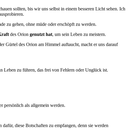
en sollten, bis wir uns selbst in einem besseren Licht sehen. Ich
ausprobieren.
ände zu gehen, ohne müde oder erschöpft zu werden.
Kraft
des Orion
genutzt hat
, um sein Leben zu meistern.
 der Gürtel des Orion am Himmel auftaucht, macht er uns darauf
in Leben zu führen, das frei von Fehlern oder Unglück ist.
er persönlich als allgemein werden.
en dafür, diese Botschaften zu empfangen, denn sie werden