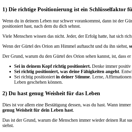
1) Die richtige Positionierung ist ein Schlüsselfaktor f
Wenn du in deinem Leben nur schwer vorankommst, dann ist der Gürtel
positioniert hast, nach dem du dich sehnst.
Viele Menschen wissen das nicht. Jeder, der Erfolg hatte, hat sich rich
Wenn der Gürtel des Orion am Himmel auftaucht und du ihn siehst,
sc
Der Grund, warum du den Gürtel des Orion sehen kannst, ist, dass er ric
Sei in deinem Kopf richtig positioniert.
Denke immer positiv u
Sei richtig positioniert, was deine Fähigkeiten angeht
. Entw
Sei richtig positioniert
in deiner Stimme
. Lerne, Affirmationen
Leben geschehen können.
2) Du hast genug Weisheit für das Leben
Dies ist vor allem eine Bestätigung dessen, was du hast. Wann immer d
genug Weisheit für dein Leben hast
.
Das ist der Grund, warum die Menschen immer wieder deinen Rat such
siehst.