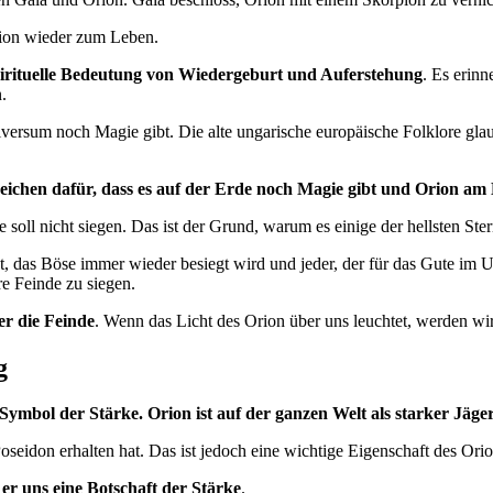
rion wieder zum Leben.
pirituelle Bedeutung von Wiedergeburt und Auferstehung
. Es erin
.
iversum noch Magie gibt. Die alte ungarische europäische Folklore gla
eichen dafür, dass es auf der Erde noch Magie gibt und Orion am 
 soll nicht siegen. Das ist der Grund, warum es einige der hellsten Ste
et, das Böse immer wieder besiegt wird und jeder, der für das Gute im U
re Feinde zu siegen.
er die Feinde
. Wenn das Licht des Orion über uns leuchtet, werden wi
g
n Symbol der Stärke.
Orion ist auf der ganzen Welt als starker Jäg
seidon erhalten hat. Das ist jedoch eine wichtige Eigenschaft des Orio
 er uns eine Botschaft der Stärke
.