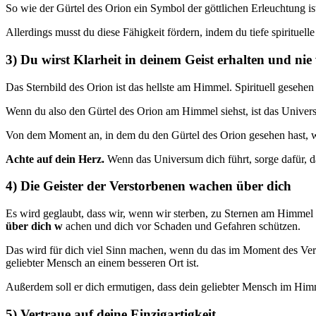
So wie der Gürtel des Orion ein Symbol der göttlichen Erleuchtung is
Allerdings musst du diese Fähigkeit fördern, indem du tiefe spirituel
3) Du wirst Klarheit in deinem Geist erhalten und nie 
Das Sternbild des Orion ist das hellste am Himmel. Spirituell gesehen
Wenn du also den Gürtel des Orion am Himmel siehst, ist das Univer
Von dem Moment an, in dem du den Gürtel des Orion gesehen hast, wir
Achte auf dein Herz.
Wenn das Universum dich führt, sorge dafür, d
4) Die Geister der Verstorbenen wachen über dich
Es wird geglaubt, dass wir, wenn wir sterben, zu Sternen am Himmel
über dich w
achen und dich vor Schaden und Gefahren schützen.
Das wird für dich viel Sinn machen, wenn du das im Moment des Verlu
geliebter Mensch an einem besseren Ort ist.
Außerdem soll er dich ermutigen, dass dein geliebter Mensch im Himm
5) Vertraue auf deine Einzigartigkeit