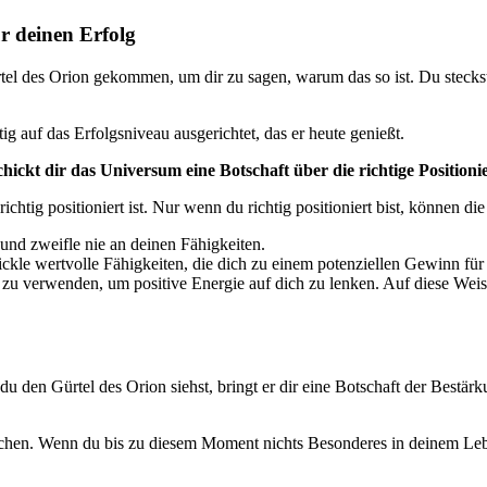
ür deinen Erfolg
 des Orion gekommen, um dir zu sagen, warum das so ist. Du steckst au
tig auf das Erfolgsniveau ausgerichtet, das er heute genießt.
hickt dir das Universum eine Botschaft über die richtige Positioni
htig positioniert ist. Nur wenn du richtig positioniert bist, können die
nd zweifle nie an deinen Fähigkeiten.
ickle wertvolle Fähigkeiten, die dich zu einem potenziellen Gewinn für j
 zu verwenden, um positive Energie auf dich zu lenken. Auf diese Weise 
u den Gürtel des Orion siehst, bringt er dir eine Botschaft der Bestär
en. Wenn du bis zu diesem Moment nichts Besonderes in deinem Leben g