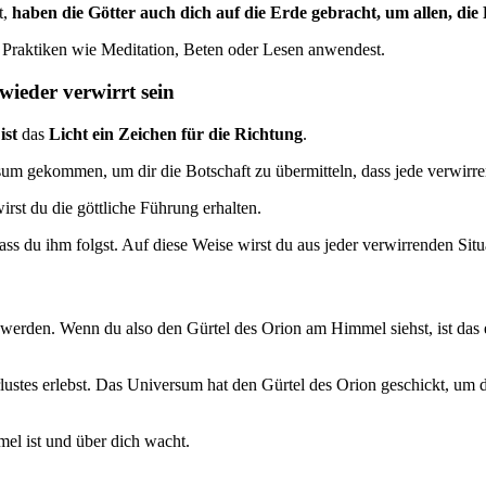
t,
haben die Götter auch dich auf die Erde gebracht, um allen, die
le Praktiken wie Meditation, Beten oder Lesen anwendest.
wieder verwirrt sein
ist
das
Licht ein Zeichen für die Richtung
.
sum gekommen, um dir die Botschaft zu übermitteln, dass jede verwirr
st du die göttliche Führung erhalten.
ass du ihm folgst. Auf diese Weise wirst du aus jeder verwirrenden Si
 werden. Wenn du also den Gürtel des Orion am Himmel siehst, ist das
stes erlebst. Das Universum hat den Gürtel des Orion geschickt, um di
el ist und über dich wacht.