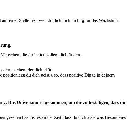
f einer Stelle fest, weil du dich nicht richtig für das Wachstum
erung.
 Menschen, die dir helfen sollen, dich finden.
eden machen, der dich trifft.
positionierst du dich geistig so, dass positive Dinge in deinem
kung.
Das Universum ist gekommen, um dir zu bestätigen, dass du
esehen hast, ist es an der Zeit, dass du dich als etwas Besonderes