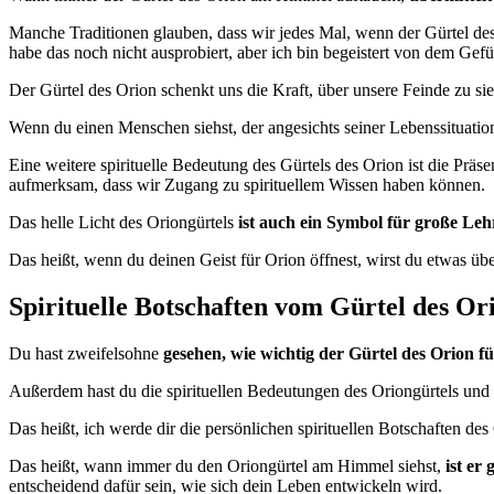
Manche Traditionen glauben, dass wir jedes Mal, wenn der Gürtel des
habe das noch nicht ausprobiert, aber ich bin begeistert von dem Gefü
Der Gürtel des Orion schenkt uns die Kraft, über unsere Feinde zu s
Wenn du einen Menschen siehst, der angesichts seiner Lebenssituation n
Eine weitere spirituelle Bedeutung des Gürtels des Orion ist die Pr
aufmerksam, dass wir Zugang zu spirituellem Wissen haben können.
Das helle Licht des Oriongürtels
ist auch ein Symbol für große Leh
Das heißt, wenn du deinen Geist für Orion öffnest, wirst du etwas übe
Spirituelle Botschaften vom Gürtel des Or
Du hast zweifelsohne
gesehen, wie wichtig der Gürtel des Orion f
Außerdem hast du die spirituellen Bedeutungen des Oriongürtels und d
Das heißt, ich werde dir die persönlichen spirituellen Botschaften de
Das heißt, wann immer du den Oriongürtel am Himmel siehst,
ist er
entscheidend dafür sein, wie sich dein Leben entwickeln wird.