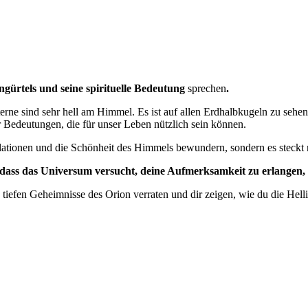
ngürtels und seine spirituelle Bedeutung
sprechen
.
 Sterne sind sehr hell am Himmel. Es ist auf allen Erdhalbkugeln zu seh
r Bedeutungen, die für unser Leben nützlich sein können.
llationen und die Schönheit des Himmels bewundern, sondern es steckt 
, dass das Universum versucht, deine Aufmerksamkeit zu erlangen, be
e tiefen Geheimnisse des Orion verraten und dir zeigen, wie du die Hel