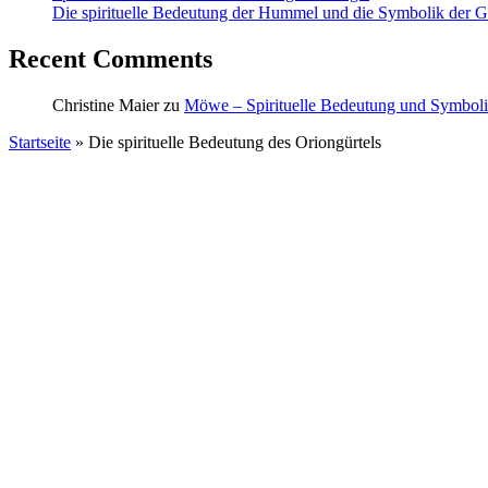
Die spirituelle Bedeutung der Hummel und die Symbolik der Ge
Recent Comments
Christine Maier
zu
Möwe – Spirituelle Bedeutung und Symbol
Startseite
»
Die spirituelle Bedeutung des Oriongürtels