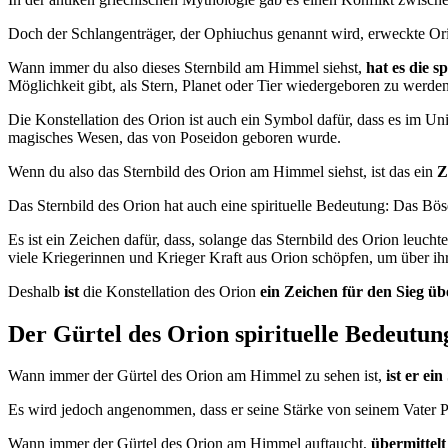
Doch der Schlangenträger, der Ophiuchus genannt wird, erweckte O
Wann immer du also dieses Sternbild am Himmel siehst,
hat es die s
Möglichkeit gibt, als Stern, Planet oder Tier wiedergeboren zu werden
Die Konstellation des Orion ist auch ein Symbol dafür, dass es im Un
magisches Wesen, das von Poseidon geboren wurde.
Wenn du also das Sternbild des Orion am Himmel siehst, ist das ein
Z
Das Sternbild des Orion hat auch eine spirituelle Bedeutung: Das Böse
Es ist ein Zeichen dafür, dass, solange das Sternbild des Orion leucht
viele Kriegerinnen und Krieger Kraft aus Orion schöpfen, um über ih
Deshalb
ist
die Konstellation des Orion
ein Zeichen für den Sieg üb
Der Gürtel des Orion spirituelle Bedeutun
Wann immer der Gürtel des Orion am Himmel zu sehen ist,
ist er ei
Es wird jedoch angenommen, dass er seine Stärke von seinem Vater Po
Wann immer der Gürtel des Orion am Himmel auftaucht,
übermittelt