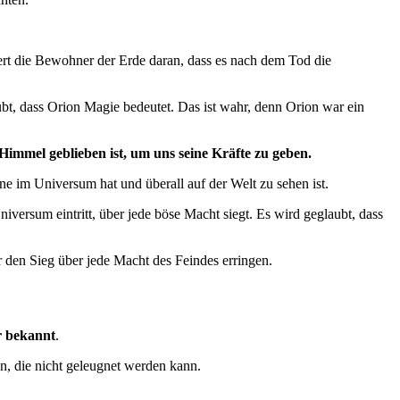
nert die Bewohner der Erde daran, dass es nach dem Tod die
ubt, dass Orion Magie bedeutet. Das ist wahr, denn Orion war ein
Himmel geblieben ist, um uns seine Kräfte zu geben.
rne im Universum hat und überall auf der Welt zu sehen ist.
niversum eintritt, über jede böse Macht siegt. Es wird geglaubt, dass
r den Sieg über jede Macht des Feindes erringen.
er bekannt
.
n, die nicht geleugnet werden kann.