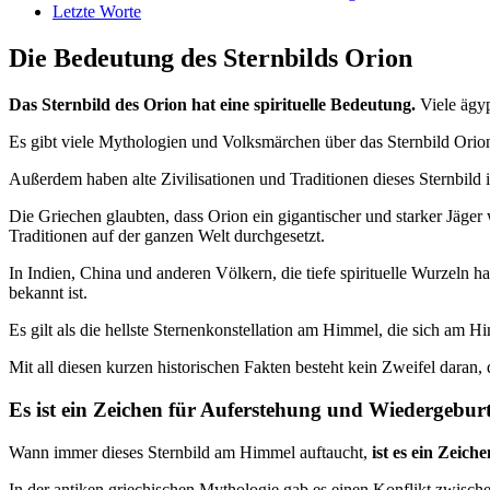
Letzte Worte
Die Bedeutung des Sternbilds Orion
Das Sternbild des Orion hat eine spirituelle Bedeutung.
Viele ägyp
Es gibt viele Mythologien und Volksmärchen über das Sternbild Orio
Außerdem haben alte Zivilisationen und Traditionen dieses Sternbild 
Die Griechen glaubten, dass Orion ein gigantischer und starker Jäger 
Traditionen auf der ganzen Welt durchgesetzt.
In Indien, China und anderen Völkern, die tiefe spirituelle Wurzeln h
bekannt ist.
Es gilt als die hellste Sternenkonstellation am Himmel, die sich am H
Mit all diesen kurzen historischen Fakten besteht kein Zweifel daran, 
Es ist ein Zeichen für Auferstehung und Wiedergebur
Wann immer dieses Sternbild am Himmel auftaucht,
ist es ein Zeic
In der antiken griechischen Mythologie gab es einen Konflikt zwisch