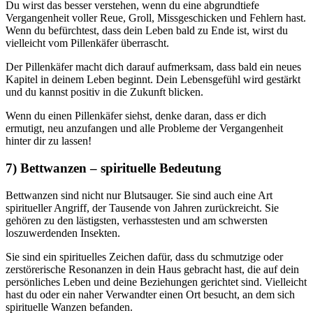
Du wirst das besser verstehen, wenn du eine abgrundtiefe
Vergangenheit voller Reue, Groll, Missgeschicken und Fehlern hast.
Wenn du befürchtest, dass dein Leben bald zu Ende ist, wirst du
vielleicht vom Pillenkäfer überrascht.
Der Pillenkäfer macht dich darauf aufmerksam, dass bald ein neues
Kapitel in deinem Leben beginnt. Dein Lebensgefühl wird gestärkt
und du kannst positiv in die Zukunft blicken.
Wenn du einen Pillenkäfer siehst, denke daran, dass er dich
ermutigt, neu anzufangen und alle Probleme der Vergangenheit
hinter dir zu lassen!
7) Bettwanzen – spirituelle Bedeutung
Bettwanzen sind nicht nur Blutsauger. Sie sind auch eine Art
spiritueller Angriff, der Tausende von Jahren zurückreicht. Sie
gehören zu den lästigsten, verhasstesten und am schwersten
loszuwerdenden Insekten.
Sie sind ein spirituelles Zeichen dafür, dass du schmutzige oder
zerstörerische Resonanzen in dein Haus gebracht hast, die auf dein
persönliches Leben und deine Beziehungen gerichtet sind. Vielleicht
hast du oder ein naher Verwandter einen Ort besucht, an dem sich
spirituelle Wanzen befanden.