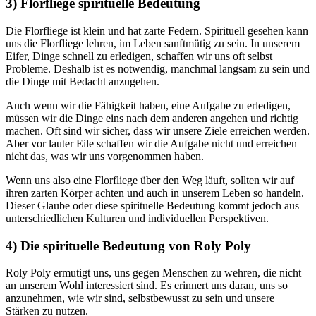
3) Florfliege spirituelle Bedeutung
Die Florfliege ist klein und hat zarte Federn. Spirituell gesehen kann
uns die Florfliege lehren, im Leben sanftmütig zu sein. In unserem
Eifer, Dinge schnell zu erledigen, schaffen wir uns oft selbst
Probleme. Deshalb ist es notwendig, manchmal langsam zu sein und
die Dinge mit Bedacht anzugehen.
Auch wenn wir die Fähigkeit haben, eine Aufgabe zu erledigen,
müssen wir die Dinge eins nach dem anderen angehen und richtig
machen. Oft sind wir sicher, dass wir unsere Ziele erreichen werden.
Aber vor lauter Eile schaffen wir die Aufgabe nicht und erreichen
nicht das, was wir uns vorgenommen haben.
Wenn uns also eine Florfliege über den Weg läuft, sollten wir auf
ihren zarten Körper achten und auch in unserem Leben so handeln.
Dieser Glaube oder diese spirituelle Bedeutung kommt jedoch aus
unterschiedlichen Kulturen und individuellen Perspektiven.
4) Die spirituelle Bedeutung von Roly Poly
Roly Poly ermutigt uns, uns gegen Menschen zu wehren, die nicht
an unserem Wohl interessiert sind. Es erinnert uns daran, uns so
anzunehmen, wie wir sind, selbstbewusst zu sein und unsere
Stärken zu nutzen.