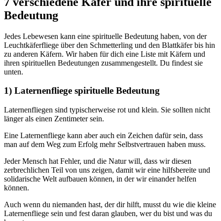
7 verschiedene Käfer und ihre spirituelle
Bedeutung
Jedes Lebewesen kann eine spirituelle Bedeutung haben, von der
Leuchtkäferfliege über den Schmetterling und den Blattkäfer bis hin
zu anderen Käfern. Wir haben für dich eine Liste mit Käfern und
ihren spirituellen Bedeutungen zusammengestellt. Du findest sie
unten.
1) Laternenfliege spirituelle Bedeutung
Laternenfliegen sind typischerweise rot und klein. Sie sollten nicht
länger als einen Zentimeter sein.
Eine Laternenfliege kann aber auch ein Zeichen dafür sein, dass
man auf dem Weg zum Erfolg mehr Selbstvertrauen haben muss.
Jeder Mensch hat Fehler, und die Natur will, dass wir diesen
zerbrechlichen Teil von uns zeigen, damit wir eine hilfsbereite und
solidarische Welt aufbauen können, in der wir einander helfen
können.
Auch wenn du niemanden hast, der dir hilft, musst du wie die kleine
Laternenfliege sein und fest daran glauben, wer du bist und was du