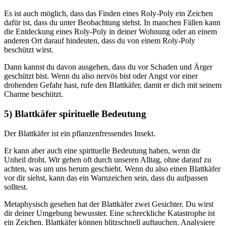
Es ist auch möglich, dass das Finden eines Roly-Poly ein Zeichen
dafür ist, dass du unter Beobachtung stehst. In manchen Fällen kann
die Entdeckung eines Roly-Poly in deiner Wohnung oder an einem
anderen Ort darauf hindeuten, dass du von einem Roly-Poly
beschützt wirst.
Dann kannst du davon ausgehen, dass du vor Schaden und Ärger
geschützt bist. Wenn du also nervös bist oder Angst vor einer
drohenden Gefahr hast, rufe den Blattkäfer, damit er dich mit seinem
Charme beschützt.
5) Blattkäfer spirituelle Bedeutung
Der Blattkäfer ist ein pflanzenfressendes Insekt.
Er kann aber auch eine spirituelle Bedeutung haben, wenn dir
Unheil droht. Wir gehen oft durch unseren Alltag, ohne darauf zu
achten, was um uns herum geschieht. Wenn du also einen Blattkäfer
vor dir siehst, kann das ein Warnzeichen sein, dass du aufpassen
solltest.
Metaphysisch gesehen hat der Blattkäfer zwei Gesichter. Du wirst
dir deiner Umgebung bewusster. Eine schreckliche Katastrophe ist
ein Zeichen. Blattkäfer können blitzschnell auftauchen. Analysiere