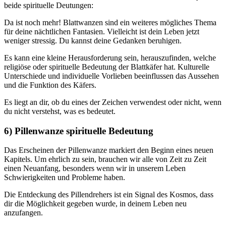
beide spirituelle Deutungen:
Da ist noch mehr! Blattwanzen sind ein weiteres mögliches Thema
für deine nächtlichen Fantasien. Vielleicht ist dein Leben jetzt
weniger stressig. Du kannst deine Gedanken beruhigen.
Es kann eine kleine Herausforderung sein, herauszufinden, welche
religiöse oder spirituelle Bedeutung der Blattkäfer hat. Kulturelle
Unterschiede und individuelle Vorlieben beeinflussen das Aussehen
und die Funktion des Käfers.
Es liegt an dir, ob du eines der Zeichen verwendest oder nicht, wenn
du nicht verstehst, was es bedeutet.
6) Pillenwanze spirituelle Bedeutung
Das Erscheinen der Pillenwanze markiert den Beginn eines neuen
Kapitels. Um ehrlich zu sein, brauchen wir alle von Zeit zu Zeit
einen Neuanfang, besonders wenn wir in unserem Leben
Schwierigkeiten und Probleme haben.
Die Entdeckung des Pillendrehers ist ein Signal des Kosmos, dass
dir die Möglichkeit gegeben wurde, in deinem Leben neu
anzufangen.