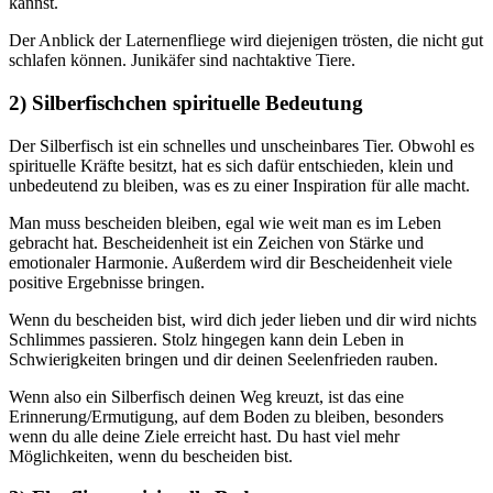
kannst.
Der Anblick der Laternenfliege wird diejenigen trösten, die nicht gut
schlafen können. Junikäfer sind nachtaktive Tiere.
2) Silberfischchen spirituelle Bedeutung
Der Silberfisch ist ein schnelles und unscheinbares Tier. Obwohl es
spirituelle Kräfte besitzt, hat es sich dafür entschieden, klein und
unbedeutend zu bleiben, was es zu einer Inspiration für alle macht.
Man muss bescheiden bleiben, egal wie weit man es im Leben
gebracht hat. Bescheidenheit ist ein Zeichen von Stärke und
emotionaler Harmonie. Außerdem wird dir Bescheidenheit viele
positive Ergebnisse bringen.
Wenn du bescheiden bist, wird dich jeder lieben und dir wird nichts
Schlimmes passieren. Stolz hingegen kann dein Leben in
Schwierigkeiten bringen und dir deinen Seelenfrieden rauben.
Wenn also ein Silberfisch deinen Weg kreuzt, ist das eine
Erinnerung/Ermutigung, auf dem Boden zu bleiben, besonders
wenn du alle deine Ziele erreicht hast. Du hast viel mehr
Möglichkeiten, wenn du bescheiden bist.