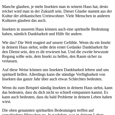
Manche glauben, je mehr Insekten man in seinem Haus hat, desto
reicher wird man in der Zukunft sein. Dieser Glaube stammt aus der
Kultur der afrikanischen Ureinwohner. Viele Menschen in anderen
Kulturen glauben das auch.
Insekten in unserem Haus können auch eine spirituelle Bedeutung
haben, nämlich Dankbarkeit und Hilfe für andere.
Wie das? Die Welt reagiert auf unsere Gefühle. Wenn du ein Insekt
in deinem Haus siehst, sollte dein erster Gedanke Dankbarkeit für
den Dienst sein, den es dir erwiesen hat. Und die zweite bewusste
Regung sollte sein, dem Insekt zu helfen, den Raum sicher zu
verlassen.
Auf diese Weise können uns Insekten Dankbarkeit lehren und uns
spirituell helfen. Allerdings kann die ständige Verfügbarkeit von
Insekten das ganze Jahr über auch etwas Schlechtes bedeuten.
Wenn du zum Beispiel ständig Insekten in deinem Haus siehst, kann
das bedeuten, dass du dich nicht so schnell entspannen kannst. Es
kann auch bedeuten, dass du bald Probleme in deinem Leben haben
wirst.
Die oben genannten spirituellen Bedeutungen treffen auf
verschiedene Menschen zu. Je nachdem, was in deinem Leben