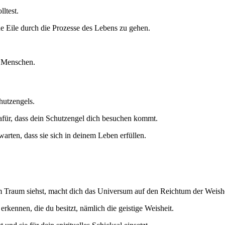
lltest.
hne Eile durch die Prozesse des Lebens zu gehen.
e Menschen.
hutzengels.
dafür, dass dein Schutzengel dich besuchen kommt.
arten, dass sie sich in deinem Leben erfüllen.
m Traum siehst, macht dich das Universum auf den Reichtum der Weishe
rkennen, die du besitzt, nämlich die geistige Weisheit.