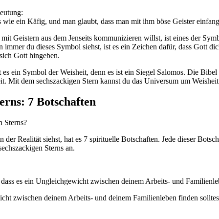
deutung:
s wie ein Käfig, und man glaubt, dass man mit ihm böse Geister einfan
t Geistern aus dem Jenseits kommunizieren willst, ist eines der Symb
 immer du dieses Symbol siehst, ist es ein Zeichen dafür, dass Gott di
 sich Gott hingeben.
t es ein Symbol der Weisheit, denn es ist ein Siegel Salomos. Die Bib
eit. Mit dem sechszackigen Stern kannst du das Universum um Weisheit b
erns: 7 Botschaften
n Sterns?
 Realität siehst, hat es 7 spirituelle Botschaften. Jede dieser Botscha
sechszackigen Sterns an.
, dass es ein Ungleichgewicht zwischen deinem Arbeits- und Familienle
icht zwischen deinem Arbeits- und deinem Familienleben finden solltest.