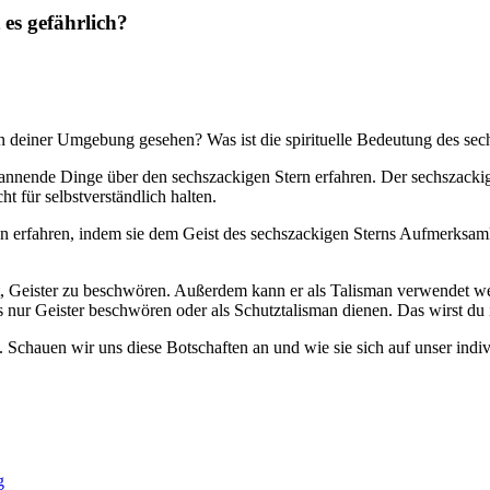
 es gefährlich?
n deiner Umgebung gesehen? Was ist die spirituelle Bedeutung des se
spannende Dinge über den sechszackigen Stern erfahren. Der sechszackig
t für selbstverständlich halten.
rfahren, indem sie dem Geist des sechszackigen Sterns Aufmerksamkei
zt, Geister zu beschwören. Außerdem kann er als Talisman verwendet w
 nur Geister beschwören oder als Schutztalisman dienen. Das wirst du 
. Schauen wir uns diese Botschaften an und wie sie sich auf unser indi
g