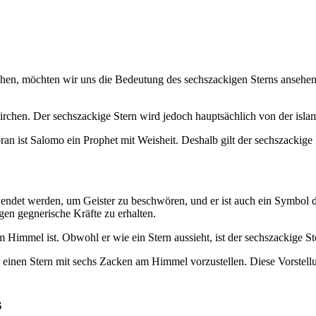
ingehen, möchten wir uns die Bedeutung des sechszackigen Sterns ans
rchen. Der sechszackige Stern wird jedoch hauptsächlich von der isla
an ist Salomo ein Prophet mit Weisheit. Deshalb gilt der sechszackige 
endet werden, um Geister zu beschwören, und er ist auch ein Symbol
en gegnerische Kräfte zu erhalten.
Himmel ist. Obwohl er wie ein Stern aussieht, ist der sechszackige St
r einen Stern mit sechs Zacken am Himmel vorzustellen. Diese Vorstellu
s