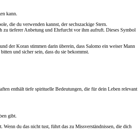
gen kann.
ole, die du verwenden kannst, der sechszackige Stern.
ch zu tieferer Anbetung und Ehrfurcht vor ihm aufruft. Dieses Symbol
el und der Koran stimmen darin überein, dass Salomo ein weiser Mann
itten und sicher sein, dass du sie bekommst.
ften enthält tiefe spirituelle Bedeutungen, die für dein Leben relevant
ben gibt.
 Wenn du das nicht tust, führt das zu Missverständnissen, die dich