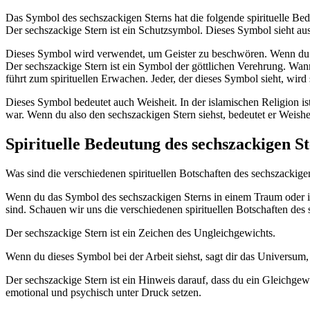
Das Symbol des sechszackigen Sterns hat die folgende spirituelle Be
Der sechszackige Stern ist ein Schutzsymbol. Dieses Symbol sieht au
Dieses Symbol wird verwendet, um Geister zu beschwören. Wenn du mi
Der sechszackige Stern ist ein Symbol der göttlichen Verehrung. Wann
führt zum spirituellen Erwachen. Jeder, der dieses Symbol sieht, wird
Dieses Symbol bedeutet auch Weisheit. In der islamischen Religion is
war. Wenn du also den sechszackigen Stern siehst, bedeutet er Weish
Spirituelle Bedeutung des sechszackigen St
Was sind die verschiedenen spirituellen Botschaften des sechszackige
Wenn du das Symbol des sechszackigen Sterns in einem Traum oder in der
sind. Schauen wir uns die verschiedenen spirituellen Botschaften des 
Der sechszackige Stern ist ein Zeichen des Ungleichgewichts.
Wenn du dieses Symbol bei der Arbeit siehst, sagt dir das Universum
Der sechszackige Stern ist ein Hinweis darauf, dass du ein Gleichgew
emotional und psychisch unter Druck setzen.