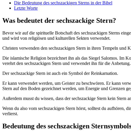
Die Bedeutung des sechszackigen Sterns in der Bibel
Letzte Worte
Was bedeutet der sechszackige Stern?
Bevor wir auf die spirituelle Botschaft des sechszackigen Sterns e
und wird von religiösen und kulturellen Sekten verwendet.
Christen verwenden den sechszackigen Stern in ihren Tempeln und Ki
Die islamische Religion bezeichnet ihn als das Siegel Salomos. Im Kor
verehrt den sechszackigen Stern und verwendet ihn für die Anbetung.
Der sechszackige Stern ist auch ein Symbol der Reinkarnation.
Er kann verwendet werden, um Geister zu beschwören. Er kann verw
Stern auf den Boden gezeichnet werden, um Energie und Grenzen geg
Außerdem musst du wissen, dass der sechszackige Stern kein Stern am 
Wenn du also vom sechszackigen Stern hörst, solltest du aufhören, di
verlierst.
Bedeutung des sechszackigen Sternsymbol