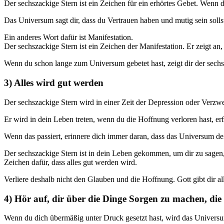
Der sechszackige Stern ist ein Zeichen für ein erhörtes Gebet. Wenn d
Das Universum sagt dir, dass du Vertrauen haben und mutig sein soll
Ein anderes Wort dafür ist Manifestation.
Der sechszackige Stern ist ein Zeichen der Manifestation. Er zeigt an
Wenn du schon lange zum Universum gebetet hast, zeigt dir der sechsz
3) Alles wird gut werden
Der sechszackige Stern wird in einer Zeit der Depression oder Verzw
Er wird in dein Leben treten, wenn du die Hoffnung verloren hast, erf
Wenn das passiert, erinnere dich immer daran, dass das Universum dei
Der sechszackige Stern ist in dein Leben gekommen, um dir zu sagen, 
Zeichen dafür, dass alles gut werden wird.
Verliere deshalb nicht den Glauben und die Hoffnung. Gott gibt dir al
4) Hör auf, dir über die Dinge Sorgen zu machen, die 
Wenn du dich übermäßig unter Druck gesetzt hast, wird das Universu