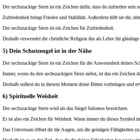
Der sechszackige Stern ist ein Zeichen dafür, dass du zufrieden sein so
Zufriedenheit bringt Frieden und Stabilität. Außerdem hilft sie dir, o
Der sechszackige Stern ist ein Zeichen für Zufriedenheit.
Deshalb verwendet die christliche Religion ihn als Lehre für gläubig
5) Dein Schutzengel ist in der Nähe
Der sechszackige Stern ist ein Zeichen für die Anwesenheit deines Sc
Immer, wenn du den sechszackigen Stern siehst, ist das ein Zeichen 
Deshalb solltest du in diesem Moment deine Bitten vorbringen und erw
6) Spirituelle Weisheit
Der sechszackige Stern wird als das Siegel Salomos bezeichnet.
Er ist also ein Zeichen für Weisheit. Wann immer du dieses Symbol i
Das Universum öffnet dir die Augen, um die geistigen Fähigkeiten zu e