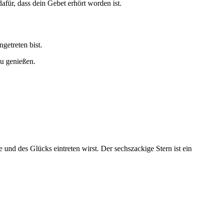
afür, dass dein Gebet erhört worden ist.
getreten bist.
zu genießen.
und des Glücks eintreten wirst. Der sechszackige Stern ist ein