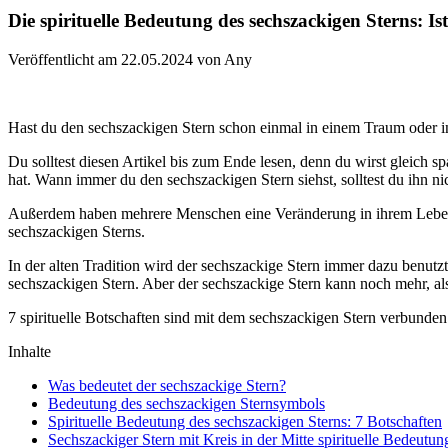
Die spirituelle Bedeutung des sechszackigen Sterns: Ist
Veröffentlicht am 22.05.2024 von Any
Hast du den sechszackigen Stern schon einmal in einem Traum oder i
Du solltest diesen Artikel bis zum Ende lesen, denn du wirst gleich 
hat. Wann immer du den sechszackigen Stern siehst, solltest du ihn nich
Außerdem haben mehrere Menschen eine Veränderung in ihrem Leben e
sechszackigen Sterns.
In der alten Tradition wird der sechszackige Stern immer dazu benut
sechszackigen Stern. Aber der sechszackige Stern kann noch mehr, als
7 spirituelle Botschaften sind mit dem sechszackigen Stern verbunden
Inhalte
Was bedeutet der sechszackige Stern?
Bedeutung des sechszackigen Sternsymbols
Spirituelle Bedeutung des sechszackigen Sterns: 7 Botschaften
Sechszackiger Stern mit Kreis in der Mitte spirituelle Bedeutun