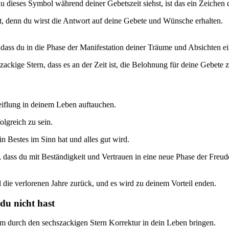
u dieses Symbol während deiner Gebetszeit siehst, ist das ein Zeichen d
st, denn du wirst die Antwort auf deine Gebete und Wünsche erhalten.
, dass du in die Phase der Manifestation deiner Träume und Absichten ein
ackige Stern, dass es an der Zeit ist, die Belohnung für deine Gebete 
eiflung in deinem Leben auftauchen.
olgreich zu sein.
n Bestes im Sinn hat und alles gut wird.
dass du mit Beständigkeit und Vertrauen in eine neue Phase der Freude 
l die verlorenen Jahre zurück, und es wird zu deinem Vorteil enden.
du nicht hast
m durch den sechszackigen Stern Korrektur in dein Leben bringen.