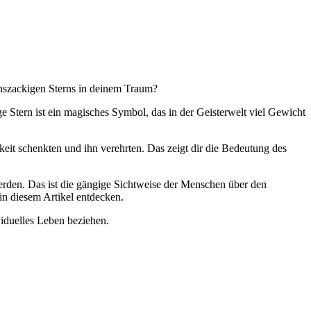
chszackigen Sterns in deinem Traum?
e Stern ist ein magisches Symbol, das in der Geisterwelt viel Gewicht
t schenkten und ihn verehrten. Das zeigt dir die Bedeutung des
erden. Das ist die gängige Sichtweise der Menschen über den
in diesem Artikel entdecken.
viduelles Leben beziehen.