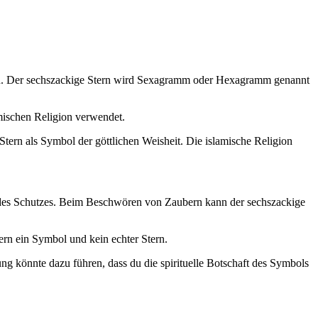
ehen. Der sechszackige Stern wird Sexagramm oder Hexagramm genannt
mischen Religion verwendet.
Stern als Symbol der göttlichen Weisheit. Die islamische Religion
 des Schutzes. Beim Beschwören von Zaubern kann der sechszackige
ern ein Symbol und kein echter Stern.
ng könnte dazu führen, dass du die spirituelle Botschaft des Symbols