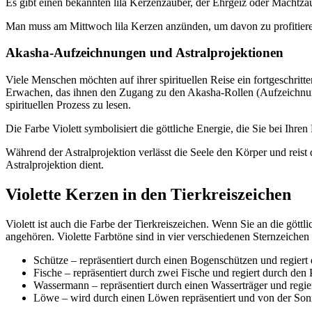
Es gibt einen bekannten lila Kerzenzauber, der Ehrgeiz oder Machtza
Man muss am Mittwoch lila Kerzen anzünden, um davon zu profitieren.
Akasha-Aufzeichnungen und Astralprojektionen
Viele Menschen möchten auf ihrer spirituellen Reise ein fortgeschritt
Erwachen, das ihnen den Zugang zu den Akasha-Rollen (Aufzeichnunge
spirituellen Prozess zu lesen.
Die Farbe Violett symbolisiert die göttliche Energie, die Sie bei Ihre
Während der Astralprojektion verlässt die Seele den Körper und reist 
Astralprojektion dient.
Violette Kerzen in den Tierkreiszeichen
Violett ist auch die Farbe der Tierkreiszeichen. Wenn Sie an die göt
angehören. Violette Farbtöne sind in vier verschiedenen Sternzeichen 
Schütze – repräsentiert durch einen Bogenschützen und regiert 
Fische – repräsentiert durch zwei Fische und regiert durch den
Wassermann – repräsentiert durch einen Wasserträger und regie
Löwe – wird durch einen Löwen repräsentiert und von der Sonn