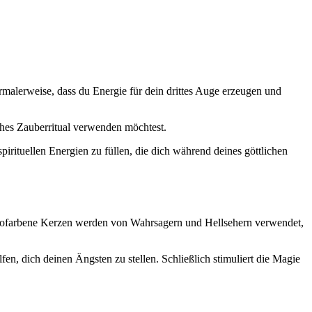
rmalerweise, dass du Energie für dein drittes Auge erzeugen und
sches Zauberritual verwenden möchtest.
pirituellen Energien zu füllen, die dich während deines göttlichen
digofarbene Kerzen werden von Wahrsagern und Hellsehern verwendet,
n, dich deinen Ängsten zu stellen. Schließlich stimuliert die Magie