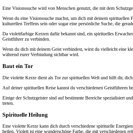
Eine Visionssuche wird von Menschen genutzt, die mit dem Schutzgeist
Wenn du eine Visionssuche machst, um dich mit deinem spirituellen Fü
kulturellen Treffens sein oder sogar eine persönliche Suche, die gerade 
Da violettfarbige Kerzen dafür bekannt sind, ein spirituelles Erwache
Geistführer zu verbinden.
Wenn du dich mit deinem Geist verbindest, wirst du vielleicht eine kl
während eurer Verbindung sichtbar wird.
Baut ein Tor
Die violette Kerze dient als Tor zur spirituellen Welt und hilft dir, d
Auf deiner spirituellen Reise kannst du verschiedenen Geistführern be
Einige der Schutzgeister sind auf bestimmte Bereiche spezialisiert un
treten.
Spirituelle Heilung
Eine violette Kerze kann dich durch verschiedene spirituelle Energien
heilen. Violett ist eine wunderschöne Farbe, die mit verschiedenen r