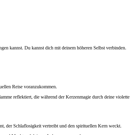
angen kannst. Du kannst dich mit deinem höheren Selbst verbinden.
rituellen Reise voranzukommen.
 Flamme reflektiert, die während der Kerzenmagie durch deine violette
 der Schlaflosigkeit vertreibt und den spirituellen Kern weckt.