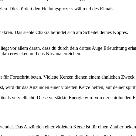
rgien. Dies fördert den Heilungsprozess während des Rituals.
hakren. Das siebte Chakra befindet sich am Scheitel deines Kopfes.
iegt vor allem daran, dass du durch dein drittes Auge Erleuchtung erl
hakra erwecken und das Nirvana erreichen.
 für Fortschritt beten. Violette Kerzen dienen einem ähnlichen Zweck.
rst, wird dir das Anzünden einer violetten Kerze helfen, auf deiner spi
Rituals vervielfacht. Diese verstärkte Energie wird von der spirituellen
ndet. Das Anzünden einer violetten Kerze ist für einen Zauber bekannt,