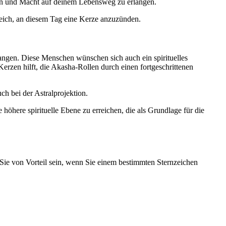
chen und Macht auf deinem Lebensweg zu erlangen.
freich, an diesem Tag eine Kerze anzuzünden.
rlangen. Diese Menschen wünschen sich auch ein spirituelles
rzen hilft, die Akasha-Rollen durch einen fortgeschrittenen
uch bei der Astralprojektion.
 höhere spirituelle Ebene zu erreichen, die als Grundlage für die
r Sie von Vorteil sein, wenn Sie einem bestimmten Sternzeichen