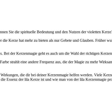
nen Sie die spirituelle Bedeutung und den Nutzen der violetten Kerze
ber die Kerze hat mehr zu bieten als nur Gebete und Glauben. Früher
. Bei der Kerzenmagie geht es auch um die Wahl der richtigen Kerzen
rbe strahlt eine andere Frequenz aus, die der Magie zu mehr Wirksamke
Wirkungen, die dir bei deiner Kerzenmagie helfen werden. Viele Kerzenf
ie Essenz der lila Kerze ist und wie man von der lila Kerzenmagie pro