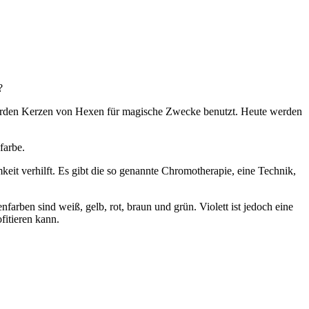
?
 wurden Kerzen von Hexen für magische Zwecke benutzt. Heute werden
farbe.
it verhilft. Es gibt die so genannte Chromotherapie, eine Technik,
arben sind weiß, gelb, rot, braun und grün. Violett ist jedoch eine
fitieren kann.