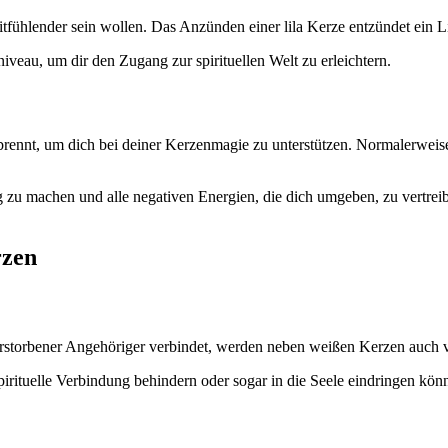
tfühlender sein wollen. Das Anzünden einer lila Kerze entzündet ein L
iveau, um dir den Zugang zur spirituellen Welt zu erleichtern.
 brennt, um dich bei deiner Kerzenmagie zu unterstützen. Normalerweis
 zu machen und alle negativen Energien, die dich umgeben, zu vertrei
rzen
verstorbener Angehöriger verbindet, werden neben weißen Kerzen auch 
pirituelle Verbindung behindern oder sogar in die Seele eindringen könn