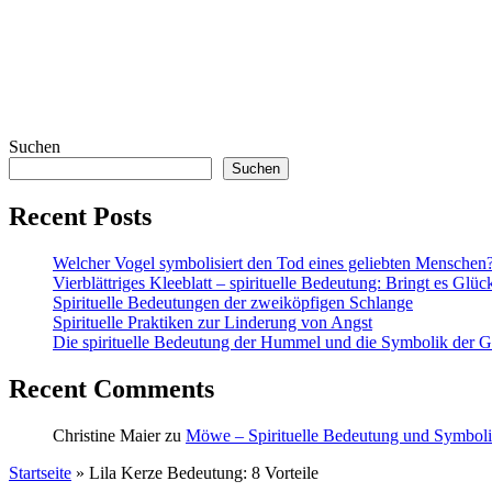
Suchen
Suchen
Recent Posts
Welcher Vogel symbolisiert den Tod eines geliebten Menschen
Vierblättriges Kleeblatt – spirituelle Bedeutung: Bringt es Glüc
Spirituelle Bedeutungen der zweiköpfigen Schlange
Spirituelle Praktiken zur Linderung von Angst
Die spirituelle Bedeutung der Hummel und die Symbolik der Ge
Recent Comments
Christine Maier
zu
Möwe – Spirituelle Bedeutung und Symbol
Startseite
»
Lila Kerze Bedeutung: 8 Vorteile