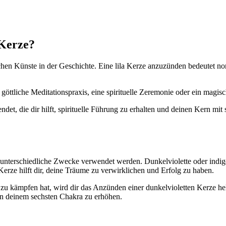
 Kerze?
chen Künste in der Geschichte. Eine lila Kerze anzuzünden bedeutet no
 göttliche Meditationspraxis, eine spirituelle Zeremonie oder ein magi
t, die dir hilft, spirituelle Führung zu erhalten und deinen Kern mit s
für unterschiedliche Zwecke verwendet werden. Dunkelviolette oder in
rze hilft dir, deine Träume zu verwirklichen und Erfolg zu haben.
u kämpfen hat, wird dir das Anzünden einer dunkelvioletten Kerze helfe
e in deinem sechsten Chakra zu erhöhen.