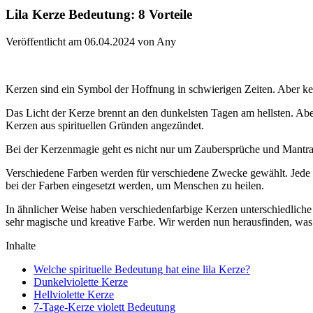
Lila Kerze Bedeutung: 8 Vorteile
Veröffentlicht am 06.04.2024 von Any
Kerzen sind ein Symbol der Hoffnung in schwierigen Zeiten. Aber ken
Das Licht der Kerze brennt an den dunkelsten Tagen am hellsten. A
Kerzen aus spirituellen Gründen angezündet.
Bei der Kerzenmagie geht es nicht nur um Zaubersprüche und Mantras
Verschiedene Farben werden für verschiedene Zwecke gewählt. Jede Fa
bei der Farben eingesetzt werden, um Menschen zu heilen.
In ähnlicher Weise haben verschiedenfarbige Kerzen unterschiedliche 
sehr magische und kreative Farbe. Wir werden nun herausfinden, was d
Inhalte
Welche spirituelle Bedeutung hat eine lila Kerze?
Dunkelviolette Kerze
Hellviolette Kerze
7-Tage-Kerze violett Bedeutung