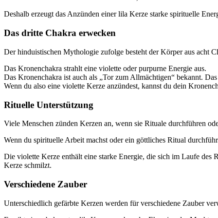
Deshalb erzeugt das Anzünden einer lila Kerze starke spirituelle Ene
Das dritte Chakra erwecken
Der hinduistischen Mythologie zufolge besteht der Körper aus acht C
Das Kronenchakra strahlt eine violette oder purpurne Energie aus.
Das Kronenchakra ist auch als „Tor zum Allmächtigen“ bekannt. Das l
Wenn du also eine violette Kerze anzündest, kannst du dein Kronenc
Rituelle Unterstützung
Viele Menschen zünden Kerzen an, wenn sie Rituale durchführen oder
Wenn du spirituelle Arbeit machst oder ein göttliches Ritual durchfüh
Die violette Kerze enthält eine starke Energie, die sich im Laufe des 
Kerze schmilzt.
Verschiedene Zauber
Unterschiedlich gefärbte Kerzen werden für verschiedene Zauber verwe