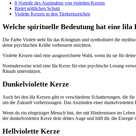
8 Vorteile des Anzündens von violetten Kerzen
Bietet göttlichen Schutz
Violette Kerzen in den Tierkreiszeichen
Welche spirituelle Bedeutung hat eine lila
Die Farbe Violett steht für das Königtum und symbolisiert die mythis
deine psychischen Kräfte verbessern möchtest.
Violette Kerzen sind eine ausgezeichnete Wahl, wenn du sie für deine
Normalerweise wird eine lila Kerze für eine psychische Lesung verwende
Rituals unterstützen.
Dunkelviolette Kerze
Auch bei den lila Kerzen gibt es verschiedene Schattierungen, die 
um die Zukunft vorherzusagen. Das Anzünden einer dunkelvioletten Ke
Wenn du ein ehrgeiziger Mensch bist, der mit Hindernissen im Leben z
der dunkelvioletten Kerze dein drittes Auge und hilft dir, die Energi
Hellviolette Kerze