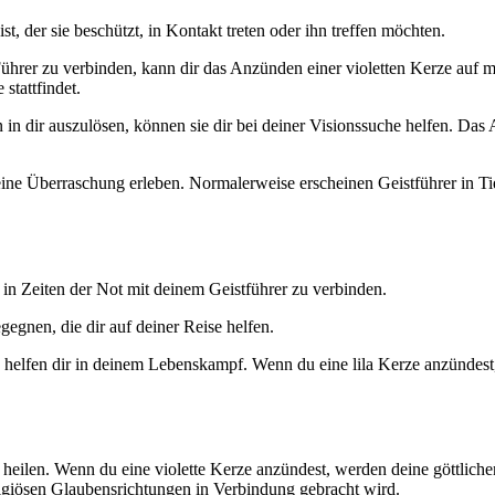
, der sie beschützt, in Kontakt treten oder ihn treffen möchten.
hrer zu verbinden, kann dir das Anzünden einer violetten Kerze auf mehr
stattfindet.
n in dir auszulösen, können sie dir bei deiner Visionssuche helfen. Das
eine Überraschung erleben. Normalerweise erscheinen Geistführer in Tier
ich in Zeiten der Not mit deinem Geistführer zu verbinden.
gegnen, die dir auf deiner Reise helfen.
d helfen dir in deinem Lebenskampf. Wenn du eine lila Kerze anzündest,
 heilen. Wenn du eine violette Kerze anzündest, werden deine göttlichen
eligiösen Glaubensrichtungen in Verbindung gebracht wird.