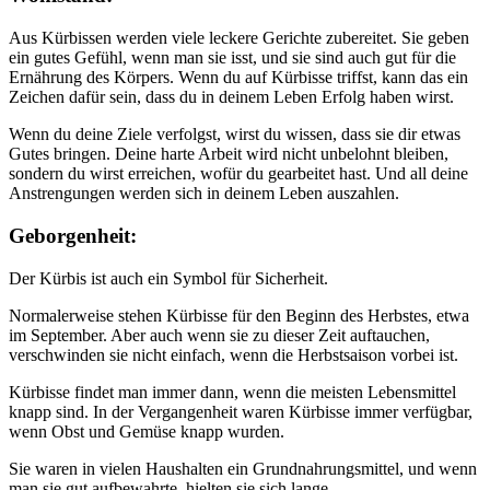
Aus Kürbissen werden viele leckere Gerichte zubereitet. Sie geben
ein gutes Gefühl, wenn man sie isst, und sie sind auch gut für die
Ernährung des Körpers. Wenn du auf Kürbisse triffst, kann das ein
Zeichen dafür sein, dass du in deinem Leben Erfolg haben wirst.
Wenn du deine Ziele verfolgst, wirst du wissen, dass sie dir etwas
Gutes bringen. Deine harte Arbeit wird nicht unbelohnt bleiben,
sondern du wirst erreichen, wofür du gearbeitet hast. Und all deine
Anstrengungen werden sich in deinem Leben auszahlen.
Geborgenheit:
Der Kürbis ist auch ein Symbol für Sicherheit.
Normalerweise stehen Kürbisse für den Beginn des Herbstes, etwa
im September. Aber auch wenn sie zu dieser Zeit auftauchen,
verschwinden sie nicht einfach, wenn die Herbstsaison vorbei ist.
Kürbisse findet man immer dann, wenn die meisten Lebensmittel
knapp sind. In der Vergangenheit waren Kürbisse immer verfügbar,
wenn Obst und Gemüse knapp wurden.
Sie waren in vielen Haushalten ein Grundnahrungsmittel, und wenn
man sie gut aufbewahrte, hielten sie sich lange.