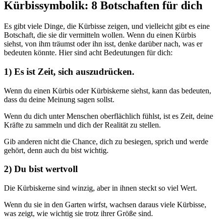
Kürbissymbolik: 8 Botschaften für dich
Es gibt viele Dinge, die Kürbisse zeigen, und vielleicht gibt es eine
Botschaft, die sie dir vermitteln wollen. Wenn du einen Kürbis
siehst, von ihm träumst oder ihn isst, denke darüber nach, was er
bedeuten könnte. Hier sind acht Bedeutungen für dich:
1) Es ist Zeit, sich auszudrücken.
Wenn du einen Kürbis oder Kürbiskerne siehst, kann das bedeuten,
dass du deine Meinung sagen sollst.
Wenn du dich unter Menschen oberflächlich fühlst, ist es Zeit, deine
Kräfte zu sammeln und dich der Realität zu stellen.
Gib anderen nicht die Chance, dich zu besiegen, sprich und werde
gehört, denn auch du bist wichtig.
2) Du bist wertvoll
Die Kürbiskerne sind winzig, aber in ihnen steckt so viel Wert.
Wenn du sie in den Garten wirfst, wachsen daraus viele Kürbisse,
was zeigt, wie wichtig sie trotz ihrer Größe sind.