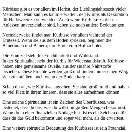
Kürbisse gibt es vor allem im Herbst, der Lieblingsjahreszeit vieler
Menschen. Man kann es kaum erwarten, den Kürbis als Dekoration
für Halloween zu verwenden. Auch wenn Kürbisse zu diesen
Anlässen unverzichtbar sind, haben sie noch andere Bedeutungen.
Normalerweise findet man Kürbisse vor allem während der
Erntezeit. Wenn sie aus dem Boden sprießen, beginnen die
Bäuerinnen und Bauern, ihre Ernte vom Hof zu holen.
Die Erntezeit steht für Fruchtbarkeit und Wohlstand.
In der Spiritualität steht der Kürbis für Widerstandskraft. Kürbisse
haben eine gemeinsame Quelle, aus der sie ihre Nährstoffe
beziehen. Diese Früchte werden groß und finden immer einen Weg,
sich zu entfalten, auch wenn der Boden karg ist.
Schau dir an, wie Kürbisse aussehen: Sie sind groß, rund und haben
so viel Platz in ihrem Inneren, dass sie alles aufnehmen können.
Eine solche Spiritualität ist ein Zeichen des Überflusses, was
bedeutet, dass du das, was du willst, in großen Mengen bekommst.
Wenn du in einer finanziellen Notlage bist, ist es ein Zeichen dafür,
dass du das Geld bekommst und sogar viel mehr, als du erwartest.
Eine weitere spirituelle Bedeutung des Kürbisses ist sein Potenzial.