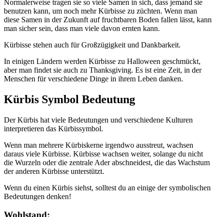
Normalerweise tragen sie so viele Samen in sich, dass jemand sie
benutzen kann, um noch mehr Kürbisse zu züchten. Wenn man
diese Samen in der Zukunft auf fruchtbaren Boden fallen lässt, kann
man sicher sein, dass man viele davon ernten kann.
Kürbisse stehen auch für Großzügigkeit und Dankbarkeit.
In einigen Ländern werden Kürbisse zu Halloween geschmückt,
aber man findet sie auch zu Thanksgiving. Es ist eine Zeit, in der
Menschen für verschiedene Dinge in ihrem Leben danken.
Kürbis Symbol Bedeutung
Der Kürbis hat viele Bedeutungen und verschiedene Kulturen
interpretieren das Kürbissymbol.
Wenn man mehrere Kürbiskerne irgendwo ausstreut, wachsen
daraus viele Kürbisse. Kürbisse wachsen weiter, solange du nicht
die Wurzeln oder die zentrale Ader abschneidest, die das Wachstum
der anderen Kürbisse unterstützt.
Wenn du einen Kürbis siehst, solltest du an einige der symbolischen
Bedeutungen denken!
Wohlstand: