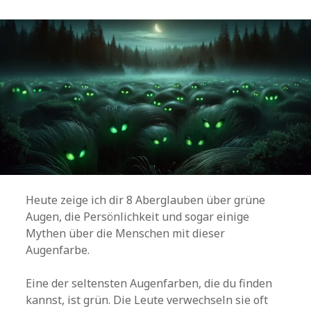
Heute zeige ich dir 8 Aberglauben über grüne
Augen, die Persönlichkeit und sogar einige
Mythen über die Menschen mit dieser
Augenfarbe.
Eine der seltensten Augenfarben, die du finden
kannst, ist grün. Die Leute verwechseln sie oft