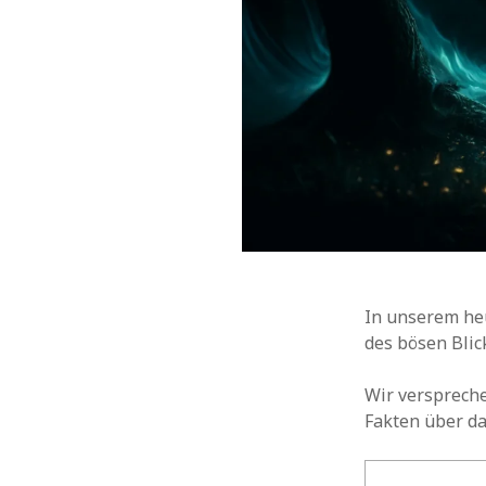
In unserem heu
des bösen Blick
Wir verspreche
Fakten über d