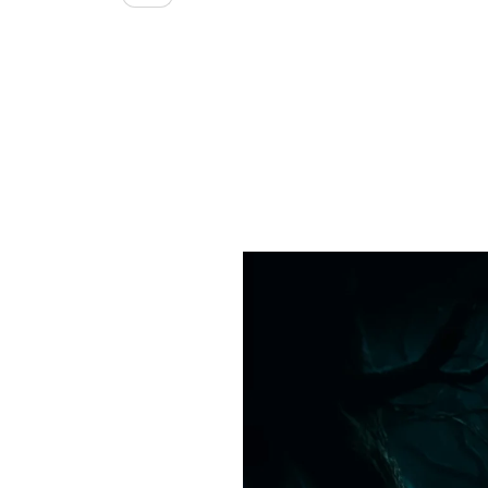
Suchen
Suchen