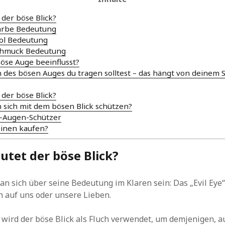
der böse Blick?
arbe Bedeutung
bol Bedeutung
Schmuck Bedeutung
Böse Auge beeinflusst?
 des bösen Auges du tragen solltest – das hängt von deinem 
der böse Blick?
sich mit dem bösen Blick schützen?
e-Augen-Schützer
einen kaufen?
tet der böse Blick?
n sich über seine Bedeutung im Klaren sein: Das „Evil Eye“ 
n auf uns oder unsere Lieben.
e wird der böse Blick als Fluch verwendet, um demjenigen, a