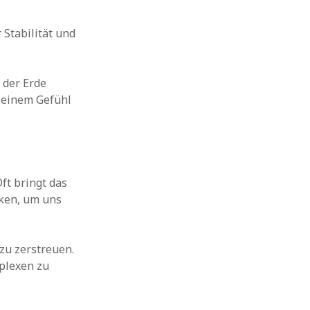
 Stabilität und
 der Erde
t einem Gefühl
ft bringt das
nken, um uns
zu zerstreuen.
mplexen zu