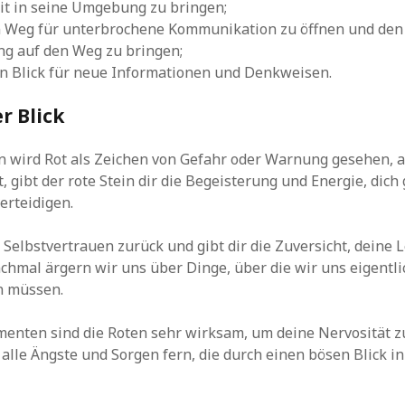
it in seine Umgebung zu bringen;
en Weg für unterbrochene Kommunikation zu öffnen und den 
ng auf den Weg zu bringen;
en Blick für neue Informationen und Denkweisen.
r Blick
n wird Rot als Zeichen von Gefahr oder Warnung gesehen, 
, gibt der rote Stein dir die Begeisterung und Energie, dich
erteidigen.
n Selbstvertrauen zurück und gibt dir die Zuversicht, deine 
chmal ärgern wir uns über Dinge, über die wir uns eigentli
n müssen.
enten sind die Roten sehr wirksam, um deine Nervosität z
 alle Ängste und Sorgen fern, die durch einen bösen Blick in