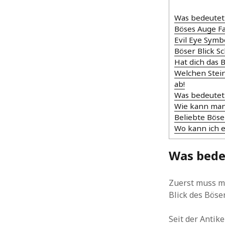
Was bedeutet 
Böses Auge F
Evil Eye Sym
Böser Blick 
Hat dich das 
Welchen Stein
ab!
Was bedeutet 
Wie kann man 
Beliebte Bös
Wo kann ich 
Was bedeu
Zuerst muss ma
Blick des Böse
Seit der Antik