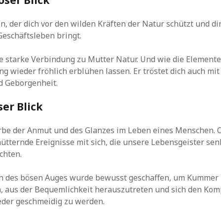
in, der dich vor den wilden Kräften der Natur schützt und dir
eschäftsleben bringt.
ine starke Verbindung zu Mutter Natur. Und wie die Elemente
 wieder fröhlich erblühen lassen. Er tröstet dich auch mi
 Geborgenheit.
er Blick
arbe der Anmut und des Glanzes im Leben eines Menschen. O
hütternde Ereignisse mit sich, die unsere Lebensgeister se
chten.
in des bösen Auges wurde bewusst geschaffen, um Kummer 
n, aus der Bequemlichkeit herauszutreten und sich den Ko
eder geschmeidig zu werden.