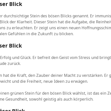
er Blick
er durchsichtige Stein des bösen Blicks genannt. Er immuni
lick der Klarheit. Dieser Stein hat die Aufgabe, die Reinhei
uns zu erleuchten. Er zeigt uns einen neuen Hoffnungsschi
alen Gefühlen in die Zukunft zu blicken.
er Blick
 Erfolg und Glück. Er befreit den Geist vom Stress und brin
ude zurück.
n hat die Kraft, den Zauber deiner Macht zu verstärken. Er g
wicht und die Freiheit, neue Ideen zu erwägen.
inen grünen Stein für den bösen Blick wählst, ist das ein Z
ne Gesundheit, sowohl geistig als auch körperlich.
ser Blick