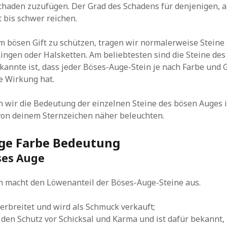
 Schaden zuzufügen. Der Grad des Schadens für denjenigen, au
t bis schwer reichen.
 bösen Gift zu schützen, tragen wir normalerweise Steine
ngen oder Halsketten. Am beliebtesten sind die Steine des
annte ist, dass jeder Böses-Auge-Stein je nach Farbe und
e Wirkung hat.
 wir die Bedeutung der einzelnen Steine des bösen Auges 
von deinem Sternzeichen näher beleuchten.
ge Farbe Bedeutung
ses Auge
n macht den Löwenanteil der Böses-Auge-Steine aus.
 verbreitet und wird als Schmuck verkauft;
r den Schutz vor Schicksal und Karma und ist dafür bekannt