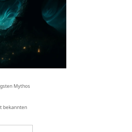
igsten Mythos
ut bekannten