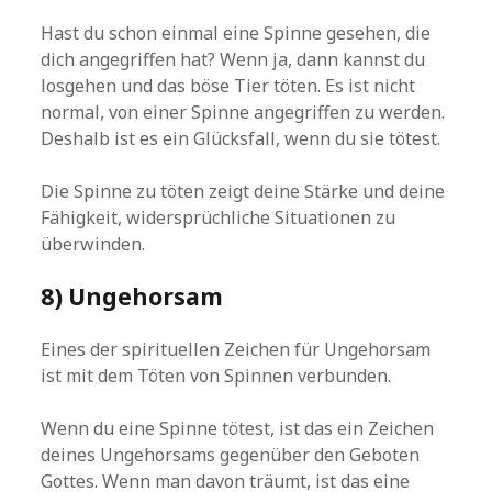
Hast du schon einmal eine Spinne gesehen, die
dich angegriffen hat? Wenn ja, dann kannst du
losgehen und das böse Tier töten. Es ist nicht
normal, von einer Spinne angegriffen zu werden.
Deshalb ist es ein Glücksfall, wenn du sie tötest.
Die Spinne zu töten zeigt deine Stärke und deine
Fähigkeit, widersprüchliche Situationen zu
überwinden.
8) Ungehorsam
Eines der spirituellen Zeichen für Ungehorsam
ist mit dem Töten von Spinnen verbunden.
Wenn du eine Spinne tötest, ist das ein Zeichen
deines Ungehorsams gegenüber den Geboten
Gottes. Wenn man davon träumt, ist das eine