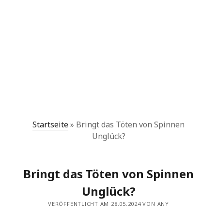
Startseite
»
Bringt das Töten von Spinnen
Unglück?
Bringt das Töten von Spinnen
Unglück?
VERÖFFENTLICHT AM 28.05.2024 VON ANY