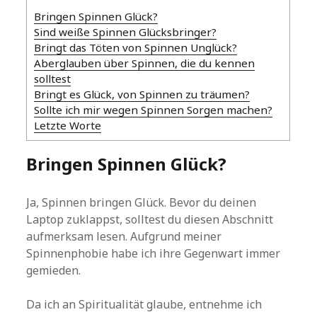
Bringen Spinnen Glück?
Sind weiße Spinnen Glücksbringer?
Bringt das Töten von Spinnen Unglück?
Aberglauben über Spinnen, die du kennen
solltest
Bringt es Glück, von Spinnen zu träumen?
Sollte ich mir wegen Spinnen Sorgen machen?
Letzte Worte
Bringen Spinnen Glück?
Ja, Spinnen bringen Glück. Bevor du deinen
Laptop zuklappst, solltest du diesen Abschnitt
aufmerksam lesen. Aufgrund meiner
Spinnenphobie habe ich ihre Gegenwart immer
gemieden.
Da ich an Spiritualität glaube, entnehme ich