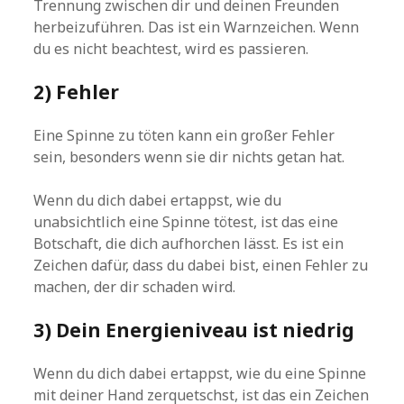
Trennung zwischen dir und deinen Freunden
herbeizuführen. Das ist ein Warnzeichen. Wenn
du es nicht beachtest, wird es passieren.
2) Fehler
Eine Spinne zu töten kann ein großer Fehler
sein, besonders wenn sie dir nichts getan hat.
Wenn du dich dabei ertappst, wie du
unabsichtlich eine Spinne tötest, ist das eine
Botschaft, die dich aufhorchen lässt. Es ist ein
Zeichen dafür, dass du dabei bist, einen Fehler zu
machen, der dir schaden wird.
3) Dein Energieniveau ist niedrig
Wenn du dich dabei ertappst, wie du eine Spinne
mit deiner Hand zerquetschst, ist das ein Zeichen