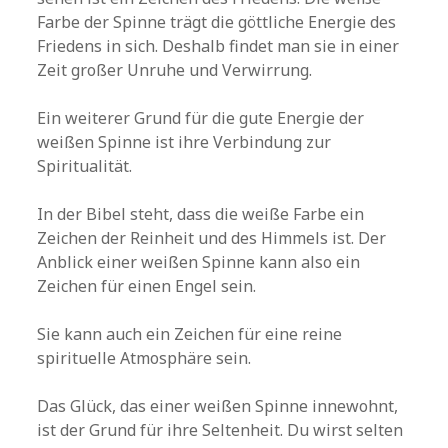
Farbe der Spinne trägt die göttliche Energie des
Friedens in sich. Deshalb findet man sie in einer
Zeit großer Unruhe und Verwirrung.
Ein weiterer Grund für die gute Energie der
weißen Spinne ist ihre Verbindung zur
Spiritualität.
In der Bibel steht, dass die weiße Farbe ein
Zeichen der Reinheit und des Himmels ist. Der
Anblick einer weißen Spinne kann also ein
Zeichen für einen Engel sein.
Sie kann auch ein Zeichen für eine reine
spirituelle Atmosphäre sein.
Das Glück, das einer weißen Spinne innewohnt,
ist der Grund für ihre Seltenheit. Du wirst selten