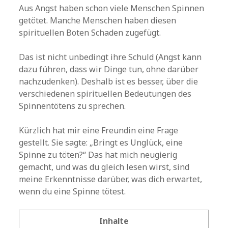
Aus Angst haben schon viele Menschen Spinnen
getötet. Manche Menschen haben diesen
spirituellen Boten Schaden zugefügt.
Das ist nicht unbedingt ihre Schuld (Angst kann
dazu führen, dass wir Dinge tun, ohne darüber
nachzudenken). Deshalb ist es besser, über die
verschiedenen spirituellen Bedeutungen des
Spinnentötens zu sprechen.
Kürzlich hat mir eine Freundin eine Frage
gestellt. Sie sagte: „Bringt es Unglück, eine
Spinne zu töten?“ Das hat mich neugierig
gemacht, und was du gleich lesen wirst, sind
meine Erkenntnisse darüber, was dich erwartet,
wenn du eine Spinne tötest.
Inhalte