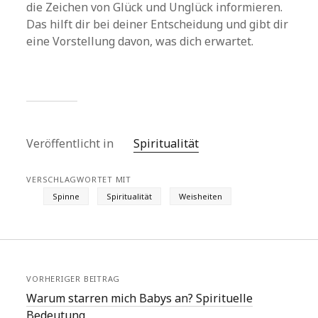
die Zeichen von Glück und Unglück informieren.
Das hilft dir bei deiner Entscheidung und gibt dir
eine Vorstellung davon, was dich erwartet.
Veröffentlicht in
Spiritualität
VERSCHLAGWORTET MIT
Spinne
Spiritualität
Weisheiten
VORHERIGER BEITRAG
Warum starren mich Babys an? Spirituelle
Bedeutung