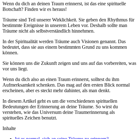
Wenn du dich an deinen Traum erinnerst, ist das eine spirituelle
Botschaft? Finden wir es heraus!
Träume sind Teil unserer Wirklichkeit. Sie geben den Rhythmus für
bestimmte Ereignisse in unserem Leben vor. Deshalb sollte man
Träume nicht als selbstverständlich hinnehmen.
In der Spiritualität werden Träume auch Visionen genannt. Das
bedeutet, dass sie aus einem bestimmten Grund zu uns kommen
können.
Sie können uns die Zukunft zeigen und uns auf das vorbereiten, was
vor uns liegt.
Wenn du dich also an einen Traum erinnerst, solltest du ihm
Aufmerksamkeit schenken. Das mag auf den ersten Blick normal
erscheinen, aber es steckt mehr dahinter, als man denkt.
In diesem Artikel geht es um die verschiedenen spirituellen
Bedeutungen der Erinnerung an deine Träume. So wirst du
verstehen, wie das Universum deine Traumerinnerung als
spirituelles Zeichen benutzt.
Inhalte
Ist es normal, sich an seine Träume zu erinnern?