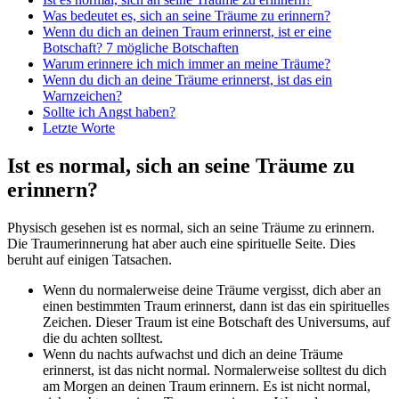
Was bedeutet es, sich an seine Träume zu erinnern?
Wenn du dich an deinen Traum erinnerst, ist er eine
Botschaft? 7 mögliche Botschaften
Warum erinnere ich mich immer an meine Träume?
Wenn du dich an deine Träume erinnerst, ist das ein
Warnzeichen?
Sollte ich Angst haben?
Letzte Worte
Ist es normal, sich an seine Träume zu
erinnern?
Physisch gesehen ist es normal, sich an seine Träume zu erinnern.
Die Traumerinnerung hat aber auch eine spirituelle Seite. Dies
beruht auf einigen Tatsachen.
Wenn du normalerweise deine Träume vergisst, dich aber an
einen bestimmten Traum erinnerst, dann ist das ein spirituelles
Zeichen. Dieser Traum ist eine Botschaft des Universums, auf
die du achten solltest.
Wenn du nachts aufwachst und dich an deine Träume
erinnerst, ist das nicht normal. Normalerweise solltest du dich
am Morgen an deinen Traum erinnern. Es ist nicht normal,