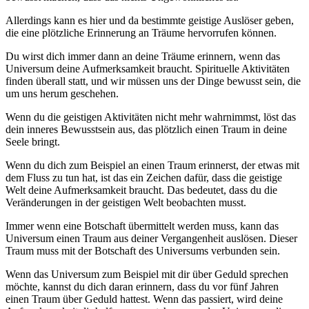
Allerdings kann es hier und da bestimmte geistige Auslöser geben,
die eine plötzliche Erinnerung an Träume hervorrufen können.
Du wirst dich immer dann an deine Träume erinnern, wenn das
Universum deine Aufmerksamkeit braucht. Spirituelle Aktivitäten
finden überall statt, und wir müssen uns der Dinge bewusst sein, die
um uns herum geschehen.
Wenn du die geistigen Aktivitäten nicht mehr wahrnimmst, löst das
dein inneres Bewusstsein aus, das plötzlich einen Traum in deine
Seele bringt.
Wenn du dich zum Beispiel an einen Traum erinnerst, der etwas mit
dem Fluss zu tun hat, ist das ein Zeichen dafür, dass die geistige
Welt deine Aufmerksamkeit braucht. Das bedeutet, dass du die
Veränderungen in der geistigen Welt beobachten musst.
Immer wenn eine Botschaft übermittelt werden muss, kann das
Universum einen Traum aus deiner Vergangenheit auslösen. Dieser
Traum muss mit der Botschaft des Universums verbunden sein.
Wenn das Universum zum Beispiel mit dir über Geduld sprechen
möchte, kannst du dich daran erinnern, dass du vor fünf Jahren
einen Traum über Geduld hattest. Wenn das passiert, wird deine