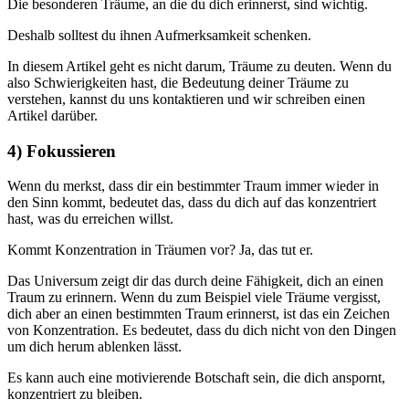
Die besonderen Träume, an die du dich erinnerst, sind wichtig.
Deshalb solltest du ihnen Aufmerksamkeit schenken.
In diesem Artikel geht es nicht darum, Träume zu deuten. Wenn du
also Schwierigkeiten hast, die Bedeutung deiner Träume zu
verstehen, kannst du uns kontaktieren und wir schreiben einen
Artikel darüber.
4) Fokussieren
Wenn du merkst, dass dir ein bestimmter Traum immer wieder in
den Sinn kommt, bedeutet das, dass du dich auf das konzentriert
hast, was du erreichen willst.
Kommt Konzentration in Träumen vor? Ja, das tut er.
Das Universum zeigt dir das durch deine Fähigkeit, dich an einen
Traum zu erinnern. Wenn du zum Beispiel viele Träume vergisst,
dich aber an einen bestimmten Traum erinnerst, ist das ein Zeichen
von Konzentration. Es bedeutet, dass du dich nicht von den Dingen
um dich herum ablenken lässt.
Es kann auch eine motivierende Botschaft sein, die dich anspornt,
konzentriert zu bleiben.