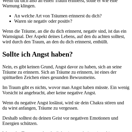
Wenn du dich also an einen Traum erinnerst, sollte er wie eine
Warnung klingen.
An welche Art von Träumen erinnerst du dich?
Waren sie negativ oder positiv?
Wenn die Träume, an die du dich erinnerst, negativ sind, ist das ein
Warnsignal. Der Aspekt deines Lebens, auf den du achten solltest,
wird durch den Traum, an den du dich erinnerst, enthüllt.
Sollte ich Angst haben?
Nein, es gibt keinen Grund, Angst davor zu haben, sich an seine
Träume zu erinnern. Sich an Träume zu erinnern, ist eines der
spirituellen Zeichen eines gesunden Bewusstseins.
Im Traum gibt es nichts, wovor man Angst haben müsste. Ein wenig
Vorsicht ist angebracht, aber keine negative Angst.
Wenn du negative Angst loslässt, wird sie dein Chakra stören und
du wirst anfangen, Träume zu vergessen.
Deshalb solltest du deinen Geist vor negativen Emotionen und
Energien schützen.