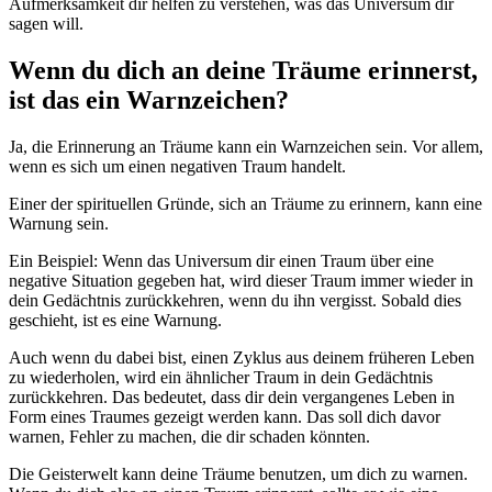
Aufmerksamkeit dir helfen zu verstehen, was das Universum dir
sagen will.
Wenn du dich an deine Träume erinnerst,
ist das ein Warnzeichen?
Ja, die Erinnerung an Träume kann ein Warnzeichen sein. Vor allem,
wenn es sich um einen negativen Traum handelt.
Einer der spirituellen Gründe, sich an Träume zu erinnern, kann eine
Warnung sein.
Ein Beispiel: Wenn das Universum dir einen Traum über eine
negative Situation gegeben hat, wird dieser Traum immer wieder in
dein Gedächtnis zurückkehren, wenn du ihn vergisst. Sobald dies
geschieht, ist es eine Warnung.
Auch wenn du dabei bist, einen Zyklus aus deinem früheren Leben
zu wiederholen, wird ein ähnlicher Traum in dein Gedächtnis
zurückkehren. Das bedeutet, dass dir dein vergangenes Leben in
Form eines Traumes gezeigt werden kann. Das soll dich davor
warnen, Fehler zu machen, die dir schaden könnten.
Die Geisterwelt kann deine Träume benutzen, um dich zu warnen.