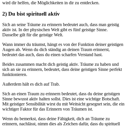
wird dir helfen, die Möglichkeiten in dir zu entdecken.
2) Du bist spirituell aktiv
Sich an seine Träume zu erinnern bedeutet auch, dass man geistig
aktiv ist. In der physischen Welt gibt es fünf geistige Sinne.
Dasselbe gilt für die geistige Welt.
Wann immer du träumst, hängt es von der Funktion deiner geistigen
Augen ab. Wenn du dich ständig an deinen Traum erinnerst,
bedeutet das auch, dass du einen scharfen Verstand hast.
Beides zusammen macht dich geistig aktiv. Träume zu haben und
sich an sie zu erinnern, bedeutet, dass deine geistigen Sinne perfekt
funktionieren.
Außerdem hält es dich auf Trab.
Sich an einen Traum zu erinnern bedeutet, dass du deine geistigen
Sinne bewusst aktiv halten sollst. Dies ist eine wichtige Botschaft.
Mit geistiger Sensibilität wirst du mit Weitsicht gesegnet sein, die ein
wichtiger Faktor für das Erinnern von Träumen ist.
Wenn du bemerkst, dass deine Fähigkeit, dich an Träume zu
erinnern, nachlässt, nimm dies als Zeichen dafür, dass du spirituell