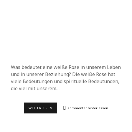
Was bedeutet eine weiße Rose in unserem Leben
und in unserer Beziehung? Die weiße Rose hat
viele Bedeutungen und spirituelle Bedeutungen,
die viel mit unserem…
WAS
WEITERLESEN
Kommentar hinterlassen
BEDEUTET
EINE
WEISSE R
OSE?